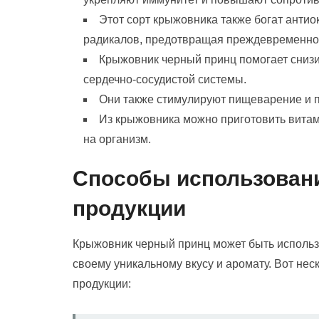
Этот сорт крыжовника также богат анти
радикалов, предотвращая преждевременно
Крыжовник черный принц помогает снизи
сердечно-сосудистой системы.
Они также стимулируют пищеварение и п
Из крыжовника можно приготовить витам
на организм.
Способы использовани
продукции
Крыжовник черный принц может быть использ
своему уникальному вкусу и аромату. Вот нес
продукции: