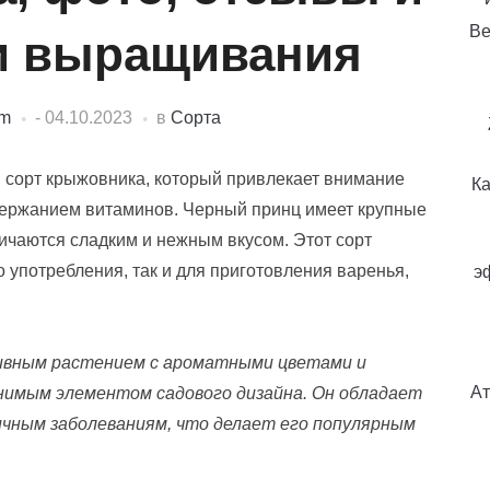
Ве
и выращивания
dm
-
04.10.2023
в
Сорта
 сорт крыжовника, который привлекает внимание
Ка
держанием витаминов. Черный принц имеет крупные
ичаются сладким и нежным вкусом. Этот сорт
 употребления, так и для приготовления варенья,
э
ивным растением с ароматными цветами и
Ат
нимым элементом садового дизайна. Он обладает
ичным заболеваниям, что делает его популярным