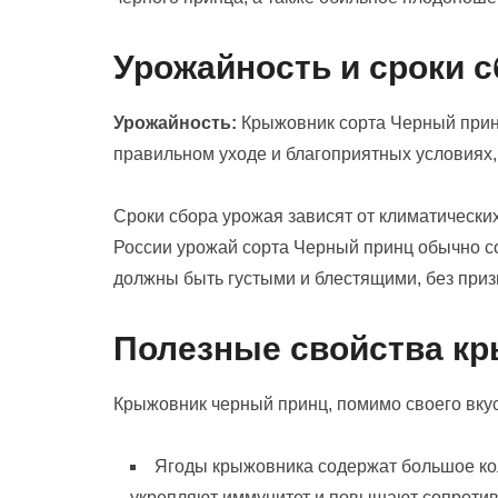
Урожайность и сроки 
Урожайность:
Крыжовник сорта Черный прин
правильном уходе и благоприятных условиях, с
Сроки сбора урожая зависят от климатически
России урожай сорта Черный принц обычно со
должны быть густыми и блестящими, без приз
Полезные свойства кр
Крыжовник черный принц, помимо своего вкус
Ягоды крыжовника содержат большое кол
укрепляют иммунитет и повышают сопротив