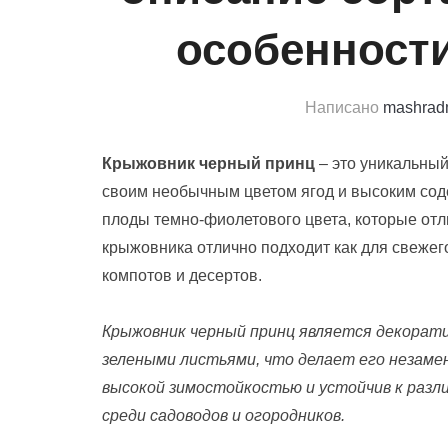
особенност
Написано
mashra
Крыжовник черный принц
– это уникальный
своим необычным цветом ягод и высоким со
плоды темно-фиолетового цвета, которые отл
крыжовника отлично подходит как для свежего
компотов и десертов.
Крыжовник черный принц является декорат
зелеными листьями, что делает его незаме
высокой зимостойкостью и устойчив к разл
среди садоводов и огородников.