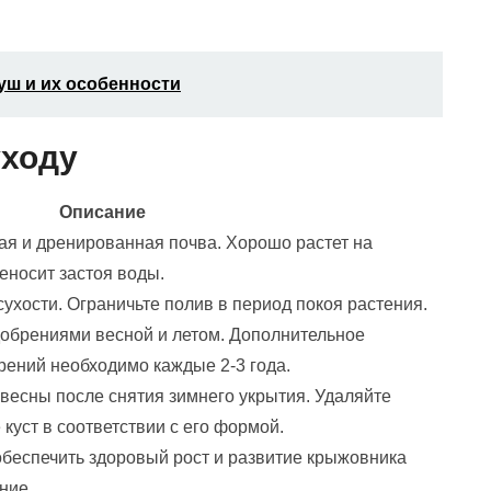
уш и их особенности
уходу
Описание
я и дренированная почва. Хорошо растет на
еносит застоя воды.
ухости. Ограничьте полив в период покоя растения.
обрениями весной и летом. Дополнительное
ений необходимо каждые 2-3 года.
 весны после снятия зимнего укрытия. Удаляйте
куст в соответствии с его формой.
еспечить здоровый рост и развитие крыжовника
ние.