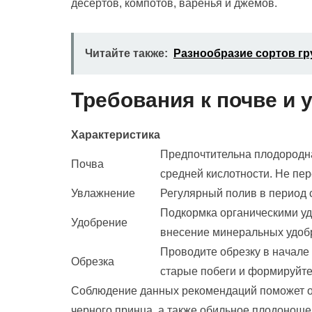
десертов, компотов, варенья и джемов.
Читайте также:
Разнообразие сортов гр
Требования к почве и 
Характеристика
Предпочтительна плодородна
Почва
средней кислотности. Не пер
Увлажнение
Регулярный полив в период с
Подкормка органическими уд
Удобрение
внесение минеральных удобр
Проводите обрезку в начале
Обрезка
старые побеги и формируйте 
Соблюдение данных рекомендаций поможет об
черного принца, а также обильное плодоноше