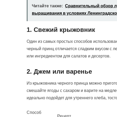
Читайте также:
Сравнительный обзор л
выращивания в условиях Ленинградско
1. Свежий крыжовник
Один из самых простых способов использован
черный принц отличается сладким вкусом с ле
или ингредиентом для салатов и десертов.
2. Джем или варенье
Из крыжовника черного принца можно пригот
смешайте ягоды с сахаром и варите на медле
идеально подойдет для утреннего хлеба, тост
Способ
Рецепт