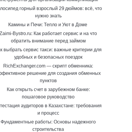
лосипед горный взрослый 29 дюймов: всё, что
нужно знать
Камины и Печи: Тепло и Уют в Доме
Zaimi-Bystro.ru: Как работает сервис и на что
обратить внимание перед займом
к выбрать сервис такси: важные критерии для
удобных и безопасных поездок
RichExchanger.com — скрипт обменника:
ффективное решение для создания обменных
пунктов
Как открыть счет в зарубежном банке:
пошаговое руководство
тестация аудиторов в Казахстане: требования
и процесс
Фундаментные работы: Основы надежного
строительства