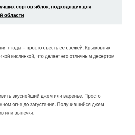
учших сортов яблок, подходящих для
й области
ия ягоды – просто съесть ее свежей. Крыжовник
гкой кислинкой, что делает его отличным десертом
овить вкуснейший джем или варенье. Просто
нном огне до загустения. Получившийся джем
ов или выпечки.