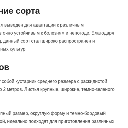
ние сорта
л выведен для адаптации к различным
аточно устойчивым к болезням и непогоде. Благодаря
д, данный сорт стал широко распространен и
ных культур.
ов
собой кустарник среднего размера с раскидистой
до 2 метров. Листья крупные, широкие, темно-зеленого
пный размер, округлую форму и темно-бордовый
нкой, идеально подходят для приготовления различных