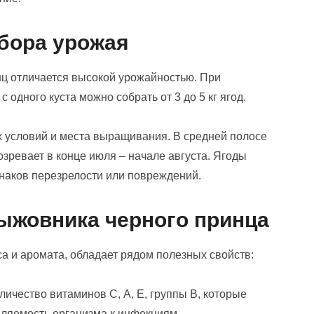
сбора урожая
ц отличается высокой урожайностью. При
 одного куста можно собрать от 3 до 5 кг ягод.
х условий и места выращивания. В средней полосе
зревает в конце июля – начале августа. Ягоды
наков перезрелости или повреждений.
ыжовника черного принца
а и аромата, обладает рядом полезных свойств:
ичество витаминов С, А, Е, группы В, которые
ляемость организма к инфекциям.