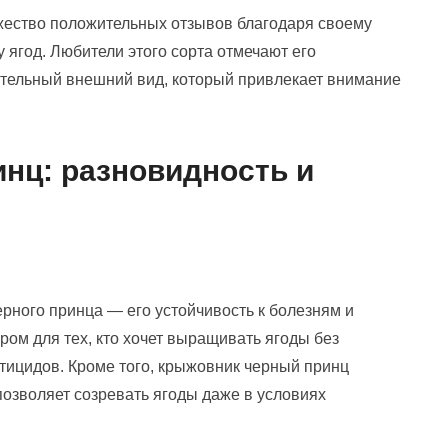
жество положительных отзывов благодаря своему
ягод. Любители этого сорта отмечают его
ительный внешний вид, который привлекает внимание
нц: разновидность и
рного принца — его устойчивость к болезням и
ром для тех, кто хочет выращивать ягоды без
тицидов. Кроме того, крыжовник черный принц
позволяет созревать ягоды даже в условиях