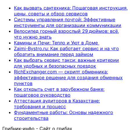
Как вызвать сантехника: Пошаговая инструкция,
цены, советы и обзор сервисов
Системы управления почтой: Эффективные
инструменты для организации коммуникации
Велосипед горный взрослый 29 дюймов: всё,
что нужно знать
Камины и Печи: Тепло и Уют в Доме
Zaimi-Bystro.ru: Как работает сервис и на что
обратить внимание перед займом
Как выбрать сервис такси: важные критерии
для удобных и безопасных поездок
RichExchanger.com — скрипт обменника:
эффективное решение для создания обменных
пунктов
Как открыть счет в зарубежном банке:
пошаговое руководство
Аттестация аудиторов в Казахстане:
требования и процесс
Фундаментные работы: Основы надежного
строительства
Грибник-инфо - Сайт о грибах