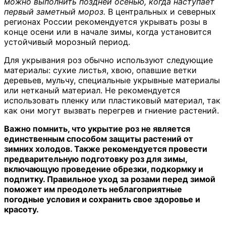
можно выполнить поздней осенью, когда наступает
первый заметный мороз.
В центральных и северных
регионах России рекомендуется укрывать розы в
конце осени или в начале зимы, когда установится
устойчивый морозный период.
Для укрывания роз обычно используют следующие
материалы: сухие листья, хвою, опавшие ветки
деревьев, мульчу, специальные укрывные материалы
или нетканый материал. Не рекомендуется
использовать пленку или пластиковый материал, так
как они могут вызвать перегрев и гниение растений.
Важно помнить, что укрытие роз не является
единственным способом защиты растений от
зимних холодов. Также рекомендуется провести
предварительную подготовку роз для зимы,
включающую проведение обрезки, подкормку и
подпитку. Правильное уход за розами перед зимой
поможет им преодолеть неблагоприятные
погодные условия и сохранить свое здоровье и
красоту.