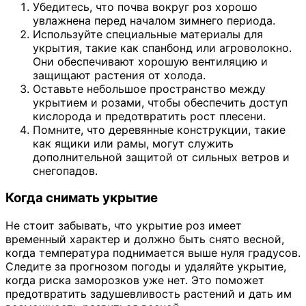
Убедитесь, что почва вокруг роз хорошо
увлажнена перед началом зимнего периода.
Используйте специальные материалы для
укрытия, такие как спанбонд или агроволокно.
Они обеспечивают хорошую вентиляцию и
защищают растения от холода.
Оставьте небольшое пространство между
укрытием и розами, чтобы обеспечить доступ
кислорода и предотвратить рост плесени.
Помните, что деревянные конструкции, такие
как ящики или рамы, могут служить
дополнительной защитой от сильных ветров и
снегопадов.
Когда снимать укрытие
Не стоит забывать, что укрытие роз имеет
временный характер и должно быть снято весной,
когда температура поднимается выше нуля градусов.
Следите за прогнозом погоды и удаляйте укрытие,
когда риска заморозков уже нет. Это поможет
предотвратить задушевливость растений и дать им