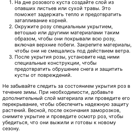
На дне розового куста создайте слой из
опавших листьев или сухой травы. Это
поможет задержать тепло и предотвратить
затапливание корней.
Окружите розу специальным укрытием,
ветошью или другими материалами таким
образом, чтобы они покрывали всю розу,
включая верхние побеги. Закрепите материалы,
чтобы они не смещались под действием ветра.
После укрытия розы, установите над ними
специальные конструкции, чтобы
предотвратить обрушение снега и защитить
кусты от повреждений.
Не забывайте следить за состоянием укрытия роз в
течение зимы. При необходимости, добавьте
дополнительный слой материала или проведите его
перекрывание, чтобы обеспечить надежную защиту
растений. Весной, после окончания заморозков,
снимите укрытие и проведите осмотр роз, чтобы
убедиться, что они выжили и готовы к новому
сезону.