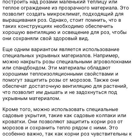
построить над розами маленький теплицу или
теплое ограждение из прозрачного материала. Это
позволит создать микроклимат, подходящий для
выращивания роз. Однако, стоит помнить, что в
таких конструкциях необходимо обеспечить
хорошую вентиляцию и освещение для роз, чтобы
они сохраняли свой здоровый вид.
Еще одним вариантом является использование
специальных укрывных материалов. Например,
можно накрыть розы специальными агроволокнами
или спандбондом. Эти материалы обладают
хорошими теплоизоляционными свойствами и
помогут защитить розы от морозов. Также они
обеспечат достаточную вентиляцию для растений,
что позволит им дышать и не задохнуться под
укрывным материалом.
Кроме того, можно использовать специальные
садовые укрытия, такие как садовые колпаки или
кроватки. Они позволяют защитить корни роз от
морозов и сохранить тепло рядом с ними. Это
особенно важно, так как корни роз чувствительны к