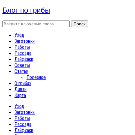
Блог по грибы
Уход
Заготовки
Работы
Рассада
Лайфхаки
Советы
Статьи
Полезное
О грибах
Диван
Карта
Уход
Заготовки
Работы
Рассада
Лайфхаки