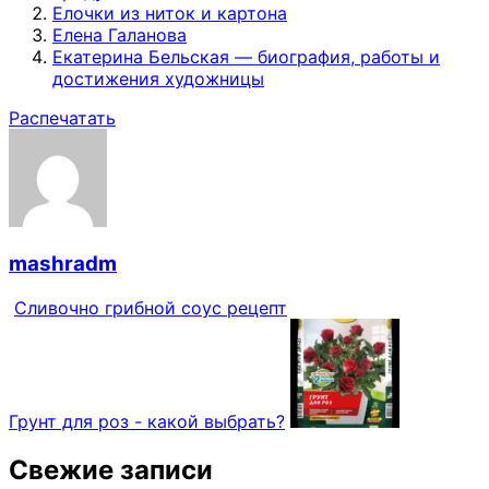
Елочки из ниток и картона
Елена Галанова
Екатерина Бельская — биография, работы и
достижения художницы
Распечатать
mashradm
Сливочно грибной соус рецепт
Грунт для роз - какой выбрать?
Свежие записи