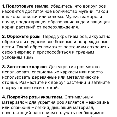
1. Подготовьте землю
. Убедитесь, что вокруг роз
находится достаточное количество мульчи, такой
как кора, опилки или солома. Мульча заморозит
почву, предотвращая образование льда и защищая
корни растений от переохлаждения.
2. Обрежьте розы
. Перед укрытием роз, аккуратно
обрежьте их, удалив все больные и поврежденные
ветви. Такой обрез поможет растениям сохранить
свою энергию и приспособиться к трудным
условиям зимы.
3. Заготовьте каркас
. Для укрытия роз можно
использовать специальные каркасы или просто
использовать деревянные или металлические
стойки. Разместите их вокруг растений и затяните
сверху тканью или сеткой.
4. Покройте розы укрытием
. Оптимальным
материалом для укрытия роз является мешковина
или спанбонд – легкий, дышащий материал,
позволяющий растениям получать необходимое