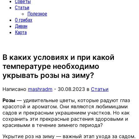
Советы
Статьи
Полезное
О грибах
Диван
Карта
В каких условиях и при какой
температуре необходимо
укрывать розы на зиму?
Написано
mashradm
-
30.08.2023
в
Статьи
Розы
— удивительные цветы, которые радуют глаз
красотой и ароматом. Они являются любимицами
садов и прекрасным украшением участков. Но как
сохранить эти прекрасные растения здоровыми и
красивыми в течение зимнего периода?
Укрытие роз на зиму — важный этап ухода за садом.