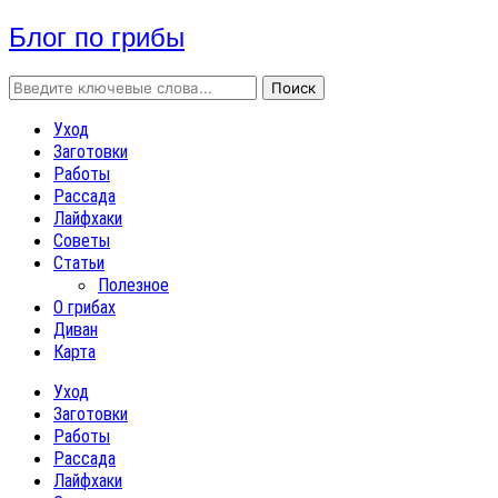
Блог по грибы
Уход
Заготовки
Работы
Рассада
Лайфхаки
Советы
Статьи
Полезное
О грибах
Диван
Карта
Уход
Заготовки
Работы
Рассада
Лайфхаки