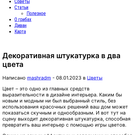
Советы
Статьи
Полезное
О грибах
Диван
Карта
Декоративная штукатурка в два
цвета
Написано
mashradm
-
08.01.2023
в
Цветы
Цвет – это одно из главных средств
выразительности в дизайне интерьера. Каким бы
новым и модным ни был выбранный стиль, без
использования красочных решений ваш дом может
показаться скучным и однообразным. И вот тут на
сцену выходит декоративная штукатурка, способная
превратить ваш интерьер с помощью игры цветов.