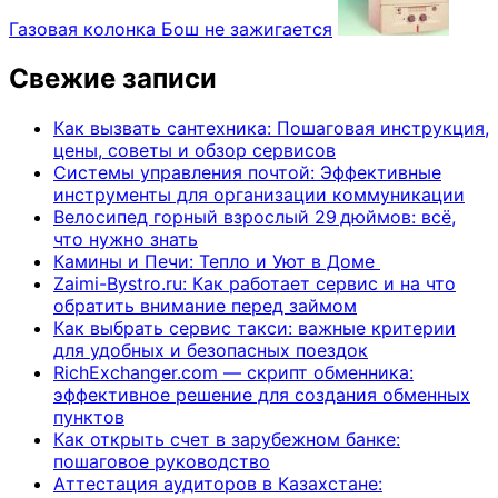
Газовая колонка Бош не зажигается
Свежие записи
Как вызвать сантехника: Пошаговая инструкция,
цены, советы и обзор сервисов
Системы управления почтой: Эффективные
инструменты для организации коммуникации
Велосипед горный взрослый 29 дюймов: всё,
что нужно знать
Камины и Печи: Тепло и Уют в Доме
Zaimi-Bystro.ru: Как работает сервис и на что
обратить внимание перед займом
Как выбрать сервис такси: важные критерии
для удобных и безопасных поездок
RichExchanger.com — скрипт обменника:
эффективное решение для создания обменных
пунктов
Как открыть счет в зарубежном банке:
пошаговое руководство
Аттестация аудиторов в Казахстане: