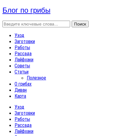
Блог по грибы
Уход
Заготовки
Работы
Рассада
Лайфхаки
Советы
Статьи
Полезное
О грибах
Диван
Карта
Уход
Заготовки
Работы
Рассада
Лайфхаки