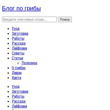
Блог по грибы
Уход
Заготовки
Работы
Рассада
Лайфхаки
Советы
Статьи
Полезное
О грибах
Диван
Карта
Уход
Заготовки
Работы
Рассада
Лайфхаки