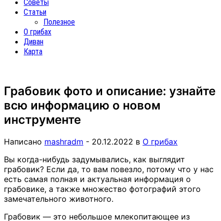
Советы
Статьи
Полезное
О грибах
Диван
Карта
Грабовик фото и описание: узнайте
всю информацию о новом
инструменте
Написано
mashradm
-
20.12.2022
в
О грибах
Вы когда-нибудь задумывались, как выглядит
грабовик? Если да, то вам повезло, потому что у нас
есть самая полная и актуальная информация о
грабовике, а также множество фотографий этого
замечательного животного.
Грабовик — это небольшое млекопитающее из