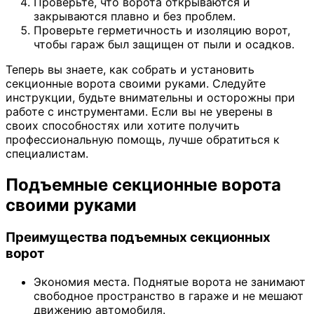
Проверьте, что ворота открываются и
закрываются плавно и без проблем.
Проверьте герметичность и изоляцию ворот,
чтобы гараж был защищен от пыли и осадков.
Теперь вы знаете, как собрать и установить
секционные ворота своими руками. Следуйте
инструкции, будьте внимательны и осторожны при
работе с инструментами. Если вы не уверены в
своих способностях или хотите получить
профессиональную помощь, лучше обратиться к
специалистам.
Подъемные секционные ворота
своими руками
Преимущества подъемных секционных
ворот
Экономия места. Поднятые ворота не занимают
свободное пространство в гараже и не мешают
движению автомобиля.