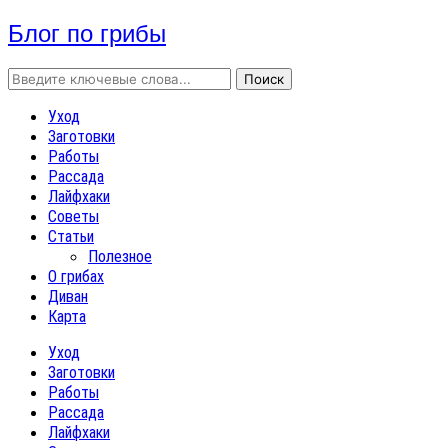
Блог по грибы
Уход
Заготовки
Работы
Рассада
Лайфхаки
Советы
Статьи
Полезное
О грибах
Диван
Карта
Уход
Заготовки
Работы
Рассада
Лайфхаки