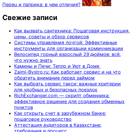
Перец и паприка: в чем отличия?
Свежие записи
Как вызвать сантехника: Пошаговая инструкция,
цены, советы и обзор сервисов
Системы управления почтой: Эффективные
инструменты для организации коммуникации
Велосипед горный взрослый 29 дюймов: всё,
что нужно знать
Камины и Печи: Тепло и Уют в Доме
Zaimi-Bystro.ru: Как работает сервис и на что
обратить внимание перед займом
Как выбрать сервис такси: важные критерии
для удобных и безопасных поездок
RichExchanger.com — скрипт обменника:
эффективное решение для создания обменных
пунктов
Как открыть счет в зарубежном банке:
пошаговое руководство
Аттестация аудиторов в Казахстане:
требования и процесс