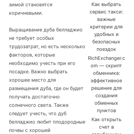
Как выбрать
зимой становятся
сервис такси:
коричневыми.
важные
критерии для
Выращивание дуба белладжио
удобных и
не требует особых
безопасных
трудозатрат, но есть несколько
поездок
факторов, которые
RichExchanger.c
необходимо учесть при его
om — скрипт
посадке. Важно выбрать
обменника:
хорошее место для
эффективное
решение для
размещения дуба, где он будет
создания
получать достаточно
обменных
солнечного света. Также
пунктов
следует учесть, что дуб
Как открыть
белладжио любит плодородные
счет в
почвы с хорошей