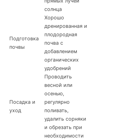
прямых лучей
солнца
Хорошо
дренированная и
плодородная
Подготовка
почва с
почвы
добавлением
органических
удобрений
Проводить
весной или
осенью,
Посадка и
регулярно
уход
поливать,
удалить сорняки
и обрезать при
необходимости