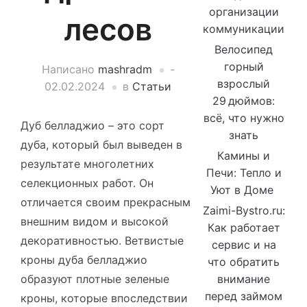
организации
лесов
коммуникации
Велосипед
горный
Написано
mashradm
-
взрослый
02.02.2024
в
Статьи
29 дюймов:
всё, что нужно
Дуб белладжио – это сорт
знать
дуба, который был выведен в
Камины и
результате многолетних
Печи: Тепло и
селекционных работ. Он
Уют в Доме
отличается своим прекрасным
Zaimi-Bystro.ru:
внешним видом и высокой
Как работает
декоративностью. Ветвистые
сервис и на
кроны дуба белладжио
что обратить
образуют плотные зеленые
внимание
перед займом
кроны, которые впоследствии