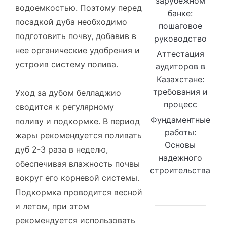
зарубежном
водоемкостью. Поэтому перед
банке:
посадкой дуба необходимо
пошаговое
подготовить почву, добавив в
руководство
нее органические удобрения и
Аттестация
устроив систему полива.
аудиторов в
Казахстане:
требования и
Уход за дубом белладжио
процесс
сводится к регулярному
Фундаментные
поливу и подкормке. В период
работы:
жары рекомендуется поливать
Основы
дуб 2-3 раза в неделю,
надежного
обеспечивая влажность почвы
строительства
вокруг его корневой системы.
Подкормка проводится весной
и летом, при этом
рекомендуется использовать