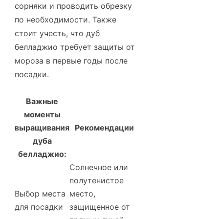
сорняки и проводить обрезку
по необходимости. Также
стоит учесть, что дуб
белладжио требует защиты от
мороза в первые годы после
посадки.
Важные
моменты
выращивания
Рекомендации
дуба
белладжио:
Солнечное или
полутенистое
Выбор места
место,
для посадки
защищенное от