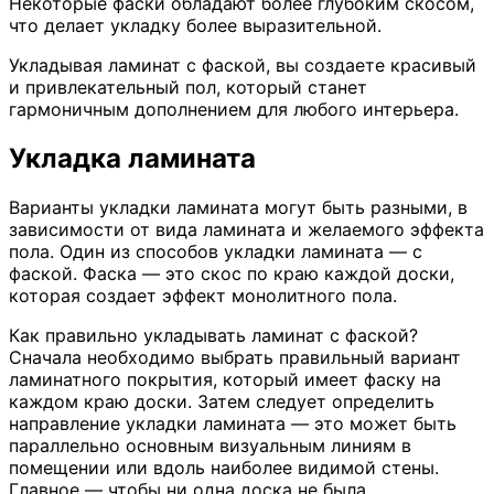
Некоторые фаски обладают более глубоким скосом,
что делает укладку более выразительной.
Укладывая ламинат с фаской, вы создаете красивый
и привлекательный пол, который станет
гармоничным дополнением для любого интерьера.
Укладка ламината
Варианты укладки ламината могут быть разными, в
зависимости от вида ламината и желаемого эффекта
пола. Один из способов укладки ламината — с
фаской. Фаска — это скос по краю каждой доски,
которая создает эффект монолитного пола.
Как правильно укладывать ламинат с фаской?
Сначала необходимо выбрать правильный вариант
ламинатного покрытия, который имеет фаску на
каждом краю доски. Затем следует определить
направление укладки ламината — это может быть
параллельно основным визуальным линиям в
помещении или вдоль наиболее видимой стены.
Главное — чтобы ни одна доска не была