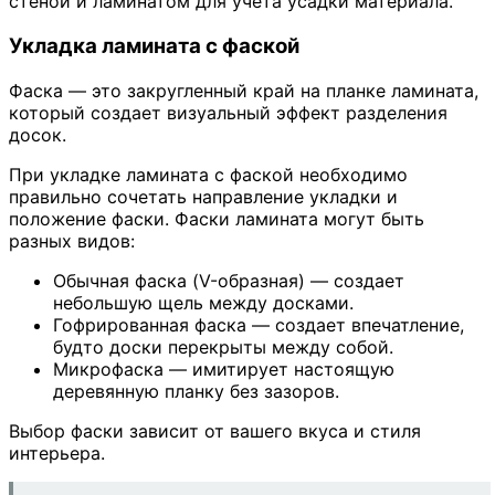
стеной и ламинатом для учета усадки материала.
Укладка ламината с фаской
Фаска — это закругленный край на планке ламината,
который создает визуальный эффект разделения
досок.
При укладке ламината с фаской необходимо
правильно сочетать направление укладки и
положение фаски. Фаски ламината могут быть
разных видов:
Обычная фаска (V-образная) — создает
небольшую щель между досками.
Гофрированная фаска — создает впечатление,
будто доски перекрыты между собой.
Микрофаска — имитирует настоящую
деревянную планку без зазоров.
Выбор фаски зависит от вашего вкуса и стиля
интерьера.