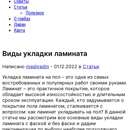
Советы
Статьи
Полезное
О грибах
Диван
Карта
Виды укладки ламината
Написано
mashradm
-
01.12.2022
в
Статьи
Укладка ламината на пол – это одна из самых
востребованных и популярных работ своими руками.
Ламинат – это практичное покрытие, которое
обладает высокой износостойкостью и длительным
сроком эксплуатации. Каждый, кто задумывается о
покрытии пола ламинатом, сталкивается с
вопросом: как ламинат укладывать на пол? В данной
статье мы рассмотрим все основные виды укладки
ламината с фаской и без фаски и дадим
рекомендации по выбору наиболее подходящего