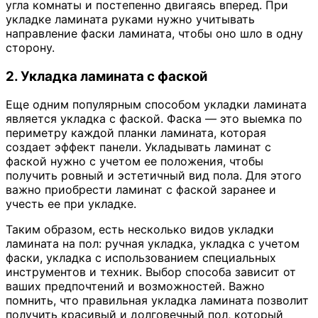
угла комнаты и постепенно двигаясь вперед. При
укладке ламината руками нужно учитывать
направление фаски ламината, чтобы оно шло в одну
сторону.
2. Укладка ламината с фаской
Еще одним популярным способом укладки ламината
является укладка с фаской. Фаска — это выемка по
периметру каждой планки ламината, которая
создает эффект панели. Укладывать ламинат с
фаской нужно с учетом ее положения, чтобы
получить ровный и эстетичный вид пола. Для этого
важно приобрести ламинат с фаской заранее и
учесть ее при укладке.
Таким образом, есть несколько видов укладки
ламината на пол: ручная укладка, укладка с учетом
фаски, укладка с использованием специальных
инструментов и техник. Выбор способа зависит от
ваших предпочтений и возможностей. Важно
помнить, что правильная укладка ламината позволит
получить красивый и долговечный пол, который