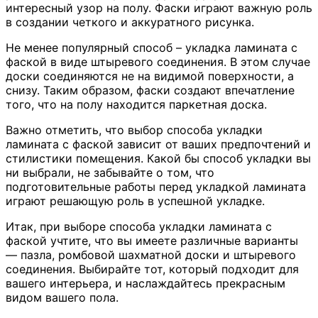
интересный узор на полу. Фаски играют важную роль
в создании четкого и аккуратного рисунка.
Не менее популярный способ – укладка ламината с
фаской в виде штыревого соединения. В этом случае
доски соединяются не на видимой поверхности, а
снизу. Таким образом, фаски создают впечатление
того, что на полу находится паркетная доска.
Важно отметить, что выбор способа укладки
ламината с фаской зависит от ваших предпочтений и
стилистики помещения. Какой бы способ укладки вы
ни выбрали, не забывайте о том, что
подготовительные работы перед укладкой ламината
играют решающую роль в успешной укладке.
Итак, при выборе способа укладки ламината с
фаской учтите, что вы имеете различные варианты
— пазла, ромбовой шахматной доски и штыревого
соединения. Выбирайте тот, который подходит для
вашего интерьера, и наслаждайтесь прекрасным
видом вашего пола.