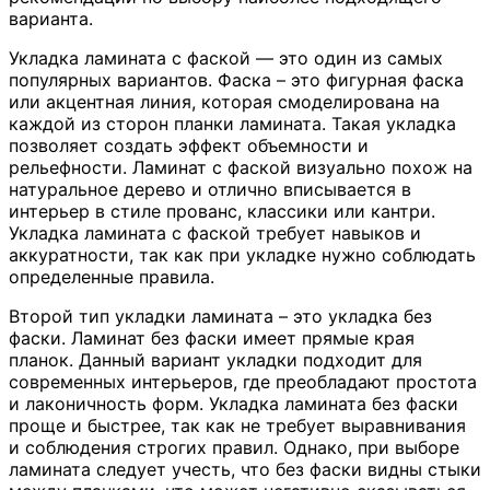
варианта.
Укладка ламината с фаской — это один из самых
популярных вариантов. Фаска – это фигурная фаска
или акцентная линия, которая смоделирована на
каждой из сторон планки ламината. Такая укладка
позволяет создать эффект объемности и
рельефности. Ламинат с фаской визуально похож на
натуральное дерево и отлично вписывается в
интерьер в стиле прованс, классики или кантри.
Укладка ламината с фаской требует навыков и
аккуратности, так как при укладке нужно соблюдать
определенные правила.
Второй тип укладки ламината – это укладка без
фаски. Ламинат без фаски имеет прямые края
планок. Данный вариант укладки подходит для
современных интерьеров, где преобладают простота
и лаконичность форм. Укладка ламината без фаски
проще и быстрее, так как не требует выравнивания
и соблюдения строгих правил. Однако, при выборе
ламината следует учесть, что без фаски видны стыки