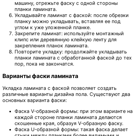
машину, отрежьте фаску с одной стороны
планки ламината.
Укладывайте ламинат с фаской: после обрезки
планку можно укладывать, вставляя ее под
углом к уже уложенной планке.
Закрепите ламинат: используйте монтажный
клипс или деревянную клейкую ленту для
закрепления планок ламината.
Повторите укладку: продолжайте укладывать
планки ламината с обработанной фаской до тех
пор, пока не закончатся.
Варианты фаски ламината
Укладка ламината с фаской позволяет создать
различные варианты дизайна пола. Существуют два
основных варианта фаски:
Фаска V-образной формы: при этом варианте на
каждой стороне планки ламината делаются
скошенные края, образуя V-образную фаску.
Фаска U-образной формы: такая фаска делает
стыки между планками более видимыми и