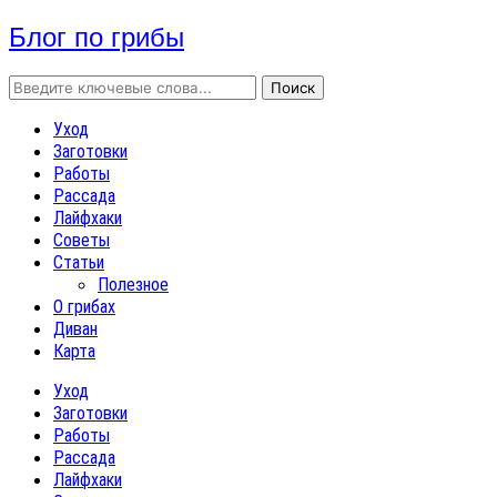
Блог по грибы
Уход
Заготовки
Работы
Рассада
Лайфхаки
Советы
Статьи
Полезное
О грибах
Диван
Карта
Уход
Заготовки
Работы
Рассада
Лайфхаки