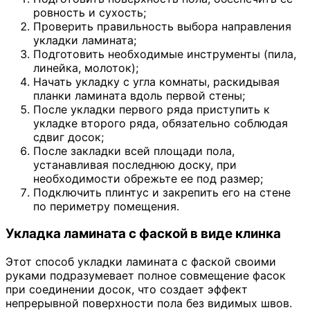
ровность и сухость;
Проверить правильность выбора направления
укладки ламината;
Подготовить необходимые инструменты (пила,
линейка, молоток);
Начать укладку с угла комнаты, раскидывая
планки ламината вдоль первой стены;
После укладки первого ряда приступить к
укладке второго ряда, обязательно соблюдая
сдвиг досок;
После закладки всей площади пола,
устанавливая последнюю доску, при
необходимости обрежьте ее под размер;
Подключить плинтус и закрепить его на стене
по периметру помещения.
Укладка ламината с фаской в виде клинка
Этот способ укладки ламината с фаской своими
руками подразумевает полное совмещение фасок
при соединении досок, что создает эффект
непрерывной поверхности пола без видимых швов.