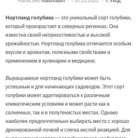
Написано
mashradm
-
30.10.2022
в
Уход
Нортланд голубика
— это уникальный сорт голубики,
который произрастает в северных регионах. Она
известна своей неприхотливостью и высокой
урожайностью. Нортланд голубика отличается особым
вкусом и ароматом, полезными свойствами и
применением в кулинарии и медицине.
Выращивание
нортланд голубики может быть
успешным и для начинающих садоводов. Этот сорт
голубики может адаптироваться к различным
климатическим условиям и может расти как в
солнечных, так и в полутенистых местах. Однако
наиболее предпочтительно выбирать место с хорошо
дренированной почвой и слегка кислой реакцией. Для