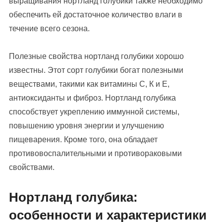
выращивания нортланд голубики также необходимо
обеспечить ей достаточное количество влаги в
течение всего сезона.
Полезные свойства нортланд голубики хорошо
известны. Этот сорт голубики богат полезными
веществами, такими как витамины С, К и Е,
антиоксиданты и фиброз. Нортланд голубика
способствует укреплению иммунной системы,
повышению уровня энергии и улучшению
пищеварения. Кроме того, она обладает
противовоспалительными и противораковыми
свойствами.
Нортланд голубика:
особенности и характеристики