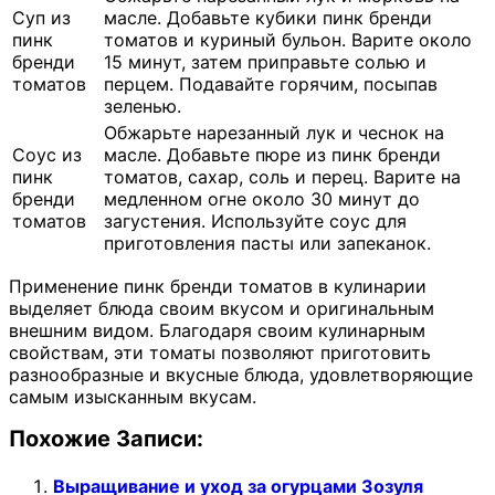
Суп из
масле. Добавьте кубики пинк бренди
пинк
томатов и куриный бульон. Варите около
бренди
15 минут, затем приправьте солью и
томатов
перцем. Подавайте горячим, посыпав
зеленью.
Обжарьте нарезанный лук и чеснок на
Соус из
масле. Добавьте пюре из пинк бренди
пинк
томатов, сахар, соль и перец. Варите на
бренди
медленном огне около 30 минут до
томатов
загустения. Используйте соус для
приготовления пасты или запеканок.
Применение пинк бренди томатов в кулинарии
выделяет блюда своим вкусом и оригинальным
внешним видом. Благодаря своим кулинарным
свойствам, эти томаты позволяют приготовить
разнообразные и вкусные блюда, удовлетворяющие
самым изысканным вкусам.
Похожие Записи:
Выращивание и уход за огурцами Зозуля