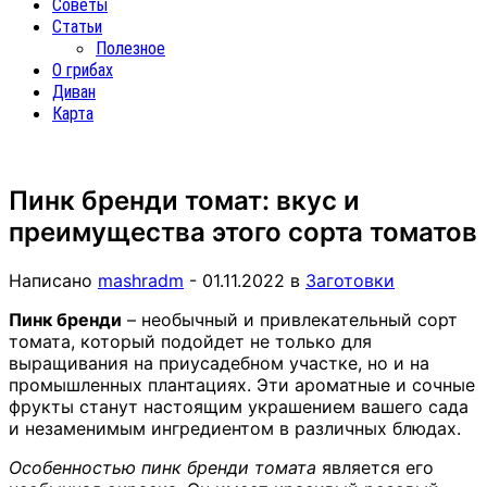
Советы
Статьи
Полезное
О грибах
Диван
Карта
Пинк бренди томат: вкус и
преимущества этого сорта томатов
Написано
mashradm
-
01.11.2022
в
Заготовки
Пинк бренди
– необычный и привлекательный сорт
томата, который подойдет не только для
выращивания на приусадебном участке, но и на
промышленных плантациях. Эти ароматные и сочные
фрукты станут настоящим украшением вашего сада
и незаменимым ингредиентом в различных блюдах.
Особенностью пинк бренди томата
является его