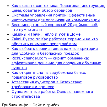
Как вызвать сантехника: Пошаговая инструкция,
цены, советы и обзор сервисов
Системы управления почтой: Эффективные
инструменты для организации коммуникации
Велосипед горный взрослый 29 дюймов: всё,
что нужно знать
Камины и Печи: Тепло и Уют в Доме
Zaimi-Bystro.ru: Как работает сервис и на что
обратить внимание перед займом
Как выбрать сервис такси: важные критерии
для удобных и безопасных поездок
RichExchanger.com — скрипт обменника:
эффективное решение для создания обменных
пунктов
Как открыть счет в зарубежном банке:
пошаговое руководство
Аттестация аудиторов в Казахстане:
требования и процесс
Фундаментные работы: Основы надежного
строительства
Грибник-инфо - Сайт о грибах