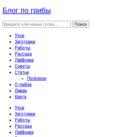
Блог по грибы
Уход
Заготовки
Работы
Рассада
Лайфхаки
Советы
Статьи
Полезное
О грибах
Диван
Карта
Уход
Заготовки
Работы
Рассада
Лайфхаки