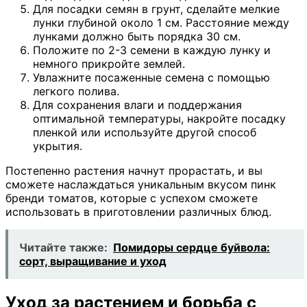
Для посадки семян в грунт, сделайте мелкие
лунки глубиной около 1 см. Расстояние между
лунками должно быть порядка 30 см.
Положите по 2-3 семени в каждую лунку и
немного прикройте землей.
Увлажните посаженные семена с помощью
легкого полива.
Для сохранения влаги и поддержания
оптимальной температуры, накройте посадку
пленкой или используйте другой способ
укрытия.
Постепенно растения начнут прорастать, и вы
сможете наслаждаться уникальным вкусом пинк
бренди томатов, которые с успехом сможете
использовать в приготовлении различных блюд.
Читайте также:
Помидоры сердце буйвола:
сорт, выращивание и уход
Уход за растением и борьба с