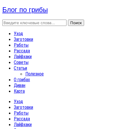
Блог по грибы
Уход
Заготовки
Работы
Рассада
Лайфхаки
Советы
Статьи
Полезное
О грибах
Диван
Карта
Уход
Заготовки
Работы
Рассада
Лайфхаки