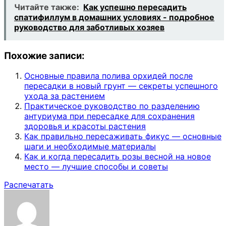
Читайте также:
Как успешно пересадить
спатифиллум в домашних условиях - подробное
руководство для заботливых хозяев
Похожие записи:
Основные правила полива орхидей после
пересадки в новый грунт — секреты успешного
ухода за растением
Практическое руководство по разделению
антуриума при пересадке для сохранения
здоровья и красоты растения
Как правильно пересаживать фикус — основные
шаги и необходимые материалы
Как и когда пересадить розы весной на новое
место — лучшие способы и советы
Распечатать