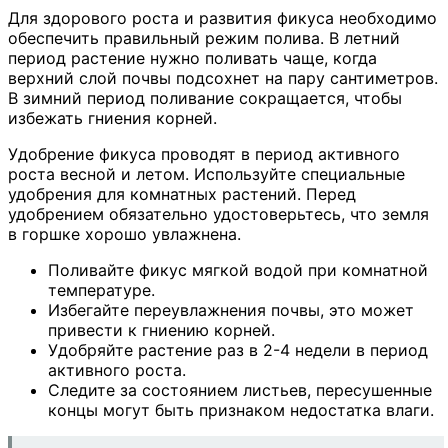
Для здорового роста и развития фикуса необходимо
обеспечить правильный режим полива. В летний
период растение нужно поливать чаще, когда
верхний слой почвы подсохнет на пару сантиметров.
В зимний период поливание сокращается, чтобы
избежать гниения корней.
Удобрение фикуса проводят в период активного
роста весной и летом. Используйте специальные
удобрения для комнатных растений. Перед
удобрением обязательно удостоверьтесь, что земля
в горшке хорошо увлажнена.
Поливайте фикус мягкой водой при комнатной
температуре.
Избегайте переувлажнения почвы, это может
привести к гниению корней.
Удобряйте растение раз в 2-4 недели в период
активного роста.
Следите за состоянием листьев, пересушенные
концы могут быть признаком недостатка влаги.