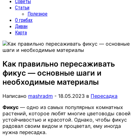
Советы
Статьи
Полезное
О грибах
Диван
Карта
Как правильно пересаживать
фикус — основные шаги и
необходимые материалы
Написано
mashradm
-
18.05.2023
в
Пересадка
Фикус
— одно из самых популярных комнатных
растений, которое любят многие цветоводы своей
устойчивостью и красотой. Однако, чтобы фикус
радовал своим видом и процветал, ему иногда
нужна пересадка.