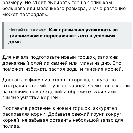
размеру. Не стоит выбирать горшок слишком
большого или маленького размера, иначе растение
может пострадать.
Читайте также:
Как правильно ухаживать за
цикламеном и пересаживать его в условиях
дома
Для начала подготовьте новый горшок, заложив
дренажный слой из камней или глины на дно. Это
поможет избежать застоя воды и гниения корней.
Достаньте фикус из старого горшка, аккуратно
отстранив старый грунт от корней. Осмотрите корни
на наличие повреждений и обрежьте сухие или
гнилые участки корней.
Поставьте растение в новый горшок, аккуратно
расправляя корни. Добавьте свежий грунт вокруг
корней, не забывая оставить небольшой запас для
полива.