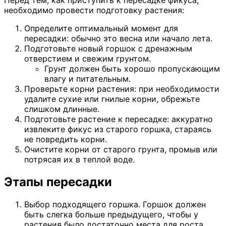
Перед тем, как приступить к пересадке фикуса,
необходимо провести подготовку растения:
Определите оптимальный момент для
пересадки: обычно это весна или начало лета.
Подготовьте новый горшок с дренажным
отверстием и свежим грунтом.
Грунт должен быть хорошо пропускающим
влагу и питательным.
Проверьте корни растения: при необходимости
удалите сухие или гнилые корни, обрежьте
слишком длинные.
Подготовьте растение к пересадке: аккуратно
извлеките фикус из старого горшка, стараясь
не повредить корни.
Очистите корни от старого грунта, промыв или
потрясая их в теплой воде.
Этапы пересадки
Выбор подходящего горшка. Горшок должен
быть слегка больше предыдущего, чтобы у
растения было достаточно места для роста