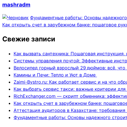
mashradm
Фундаментные работы: Основы надежного
Как открыть счет в зарубежном банке: пошаговое ру
Свежие записи
Как вызвать сантехника: Пошаговая инструкция, 
Системы управления почтой: Эффективные инст
Велосипед горный взрослый 29 дюймов: всё, что
Камины и Печи: Тепло и Уют в Доме
Zaimi-Bystro.ru: Как работает сервис и на что о
Как выбрать сервис такси: важные критерии для
RichExchanger.com — скрипт обменника: эффекти
Как открыть счет в зарубежном банке: пошагово
Аттестация аудиторов в Казахстане: требования
Фундаментные работы: Основы надежного строи