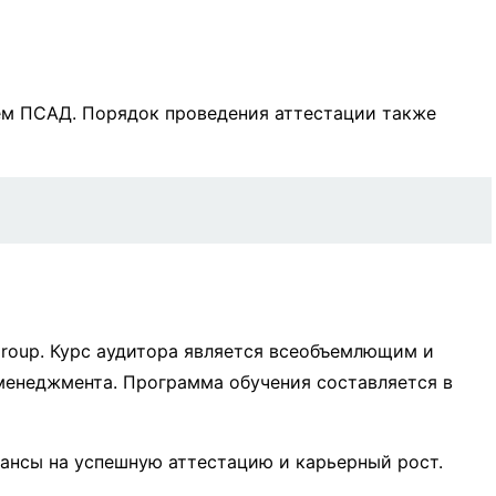
ем ПСАД. Порядок проведения аттестации также
Group. Курс аудитора является всеобъемлющим и
 менеджмента. Программа обучения составляется в
шансы на успешную аттестацию и карьерный рост.