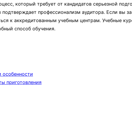
цесс, который требует от кандидатов серьезной подго
 подтверждает профессионализм аудитора. Если вы за
ься к аккредитованным учебным центрам. Учебные курс
обный способ обучения.
и особенности
ты приготовления