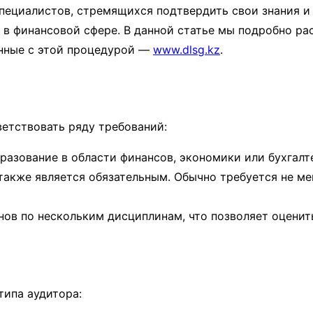
пециалистов, стремящихся подтвердить свои знания и 
ы в финансовой сфере. В данной статье мы подробно р
анные с этой процедурой —
www.dlsg.kz
.
етствовать ряду требований:
разование в области финансов, экономики или бухгалт
также является обязательным. Обычно требуется не ме
нов по нескольким дисциплинам, что позволяет оценить
типа аудитора: