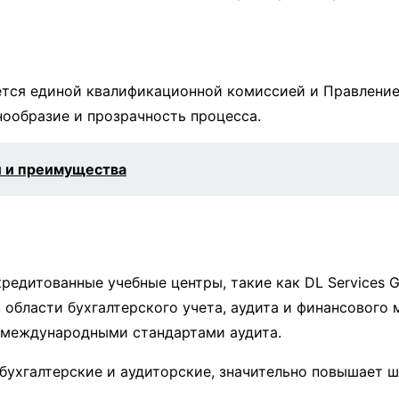
ается единой квалификационной комиссией и Правлени
нообразие и прозрачность процесса.
и и преимущества
редитованные учебные центры, такие как DL Services 
 области бухгалтерского учета, аудита и финансового
и международными стандартами аудита.
бухгалтерские и аудиторские, значительно повышает 