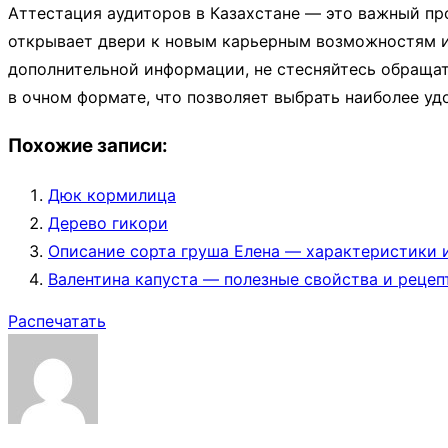
Аттестация аудиторов в Казахстане — это важный про
открывает двери к новым карьерным возможностям и
дополнительной информации, не стесняйтесь обращат
в очном формате, что позволяет выбрать наиболее уд
Похожие записи:
Дюк кормилица
Дерево гикори
Описание сорта груша Елена — характеристики 
Валентина капуста — полезные свойства и рецеп
Распечатать