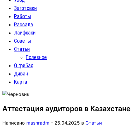
Заготовки
Работы
Рассада
Лайфхаки
Советы
Статьи
Полезное
О грибах
Диван
Карта
Аттестация аудиторов в Казахстане
Написано
mashradm
-
25.04.2025
в
Статьи