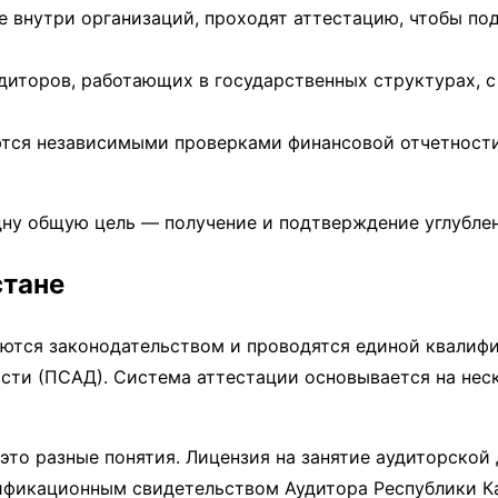
 внутри организаций, проходят аттестацию, чтобы по
удиторов, работающих в государственных структурах, 
ются независимыми проверками финансовой отчетност
дну общую цель — получение и подтверждение углублен
стане
уются законодательством и проводятся единой квалиф
сти (ПСАД). Система аттестации основывается на нес
это разные понятия. Лицензия на занятие аудиторской
ификационным свидетельством Аудитора Республики Ка