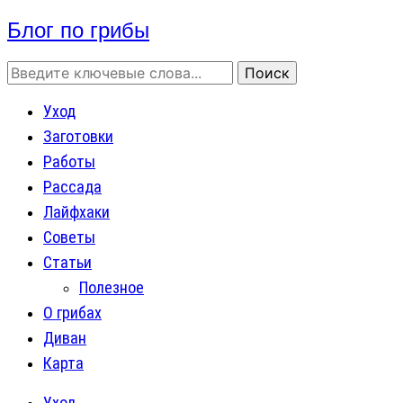
Блог по грибы
Уход
Заготовки
Работы
Рассада
Лайфхаки
Советы
Статьи
Полезное
О грибах
Диван
Карта
Уход