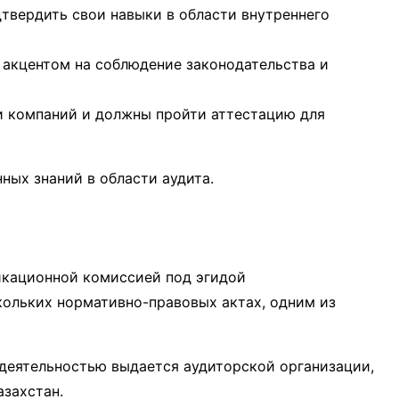
дтвердить свои навыки в области внутреннего
с акцентом на соблюдение законодательства и
и компаний и должны пройти аттестацию для
ных знаний в области аудита.
икационной комиссией под эгидой
кольких нормативно-правовых актах, одним из
 деятельностью выдается аудиторской организации,
захстан.