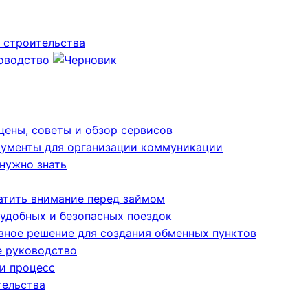
 строительства
ководство
цены, советы и обзор сервисов
рументы для организации коммуникации
 нужно знать
братить внимание перед займом
 удобных и безопасных поездок
вное решение для создания обменных пунктов
е руководство
 и процесс
тельства