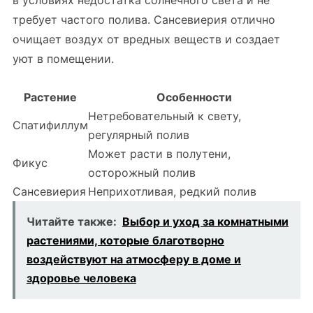
в условиях недостатка солнечного света и не
требует частого полива. Сансевиерия отлично
очищает воздух от вредных веществ и создает
уют в помещении.
Растение
Особенности
Нетребовательный к свету,
Спатифиллум
регулярный полив
Может расти в полутени,
Фикус
осторожный полив
Сансевиерия
Неприхотливая, редкий полив
Читайте также:
Выбор и уход за комнатными
растениями, которые благотворно
воздействуют на атмосферу в доме и
здоровье человека