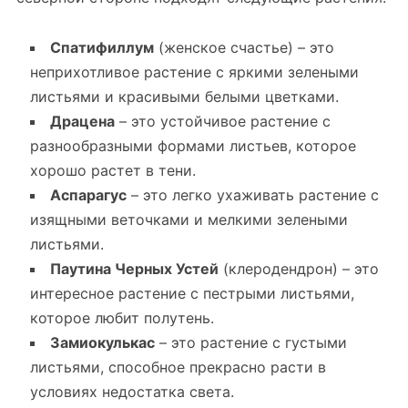
Спатифиллум
(женское счастье) – это
неприхотливое растение с яркими зелеными
листьями и красивыми белыми цветками.
Драцена
– это устойчивое растение с
разнообразными формами листьев, которое
хорошо растет в тени.
Аспарагус
– это легко ухаживать растение с
изящными веточками и мелкими зелеными
листьями.
Паутина Черных Устей
(клеродендрон) – это
интересное растение с пестрыми листьями,
которое любит полутень.
Замиокулькас
– это растение с густыми
листьями, способное прекрасно расти в
условиях недостатка света.