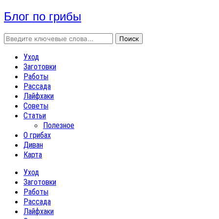
Блог по грибы
Уход
Заготовки
Работы
Рассада
Лайфхаки
Советы
Статьи
Полезное
О грибах
Диван
Карта
Уход
Заготовки
Работы
Рассада
Лайфхаки