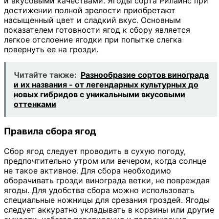
и вкусовыми качествами. Ягоды сорта Рилайнс при
достижении полной зрелости приобретают
насыщенный цвет и сладкий вкус. Основным
показателем готовности ягод к сбору является
легкое отслоение ягодки при попытке слегка
повернуть ее на грозди.
Читайте также:
Разнообразие сортов винограда
и их названия - от легендарных культурных до
новых гибридов с уникальными вкусовыми
оттенками
Правила сбора ягод
Сбор ягод следует проводить в сухую погоду,
предпочтительно утром или вечером, когда солнце
не такое активное. Для сбора необходимо
оборачивать грозди винограда ветки, не повреждая
ягоды. Для удобства сбора можно использовать
специальные ножницы для срезания гроздей. Ягоды
следует аккуратно укладывать в корзины или другие