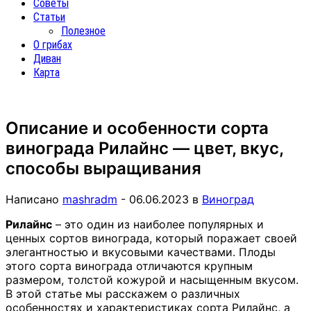
Советы
Статьи
Полезное
О грибах
Диван
Карта
Описание и особенности сорта
винограда Рилайнс — цвет, вкус,
способы выращивания
Написано
mashradm
-
06.06.2023
в
Виноград
Рилайнс
– это один из наиболее популярных и
ценных сортов винограда, который поражает своей
элегантностью и вкусовыми качествами. Плоды
этого сорта винограда отличаются крупным
размером, толстой кожурой и насыщенным вкусом.
В этой статье мы расскажем о различных
особенностях и характеристиках сорта Рилайнс, а