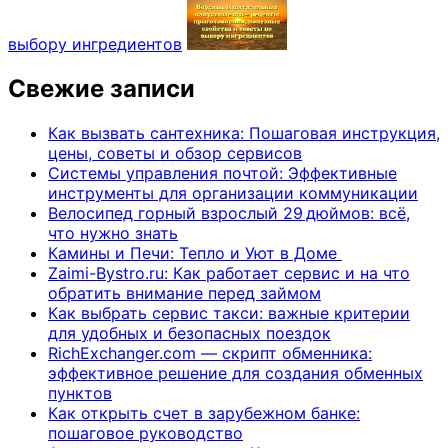
выбору ингредиентов
Свежие записи
Как вызвать сантехника: Пошаговая инструкция,
цены, советы и обзор сервисов
Системы управления почтой: Эффективные
инструменты для организации коммуникации
Велосипед горный взрослый 29 дюймов: всё,
что нужно знать
Камины и Печи: Тепло и Уют в Доме
Zaimi-Bystro.ru: Как работает сервис и на что
обратить внимание перед займом
Как выбрать сервис такси: важные критерии
для удобных и безопасных поездок
RichExchanger.com — скрипт обменника:
эффективное решение для создания обменных
пунктов
Как открыть счет в зарубежном банке:
пошаговое руководство