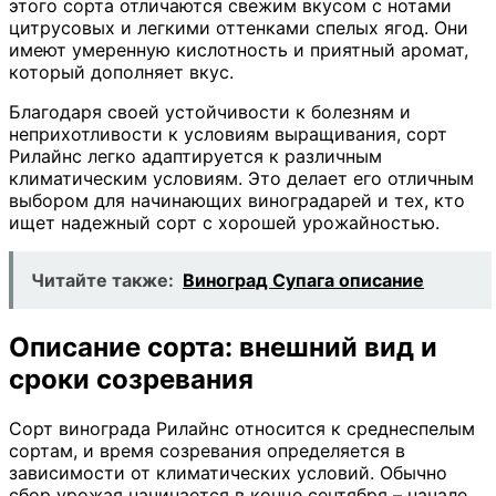
этого сорта отличаются свежим вкусом с нотами
цитрусовых и легкими оттенками спелых ягод. Они
имеют умеренную кислотность и приятный аромат,
который дополняет вкус.
Благодаря своей устойчивости к болезням и
неприхотливости к условиям выращивания, сорт
Рилайнс легко адаптируется к различным
климатическим условиям. Это делает его отличным
выбором для начинающих виноградарей и тех, кто
ищет надежный сорт с хорошей урожайностью.
Читайте также:
Виноград Супага описание
Описание сорта: внешний вид и
сроки созревания
Сорт винограда Рилайнс относится к среднеспелым
сортам, и время созревания определяется в
зависимости от климатических условий. Обычно
сбор урожая начинается в конце сентября – начале