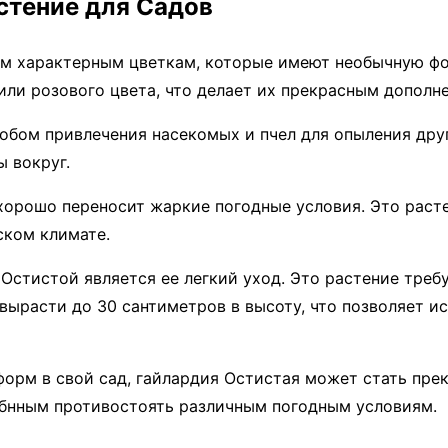
стение для Садов
им характерным цветкам, которые имеют необычную фо
или розового цвета, что делает их прекрасным дополн
обом привлечения насекомых и пчел для опыления друг
 вокруг.
хорошо переносит жаркие погодные условия. Это раст
ском климате.
Остистой является ее легкий уход. Это растение треб
вырасти до 30 сантиметров в высоту, что позволяет ис
форм в свой сад, гайлардия Остистая может стать пр
обнным противостоять различным погодным условиям.