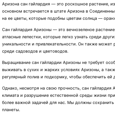
Аризона сан гайлардия — это роскошное растение, и
основном встречается в штате Аризона в Соединенны
на ее цветы, которые подобны цветам солнца — оран
Сан гайлардия Аризоны — это вечнозеленое растение,
атласные лепестки, которые легко узнать среди друг
уникальности и привлекательности. Он также может р
среди садоводов и цветоводов.
Выращивание сан гайлардии Аризоны не требует особ
выживать в сухих и жарких условиях Аризоны, а такж
регулярный полив и подкормку, чтобы обеспечить ей 
Однако, несмотря на свою прочность, сан гайлардия
климата и разрушение естественной среды жизни при
более важной задачей для нас. Мы должны сохранить
планеты.