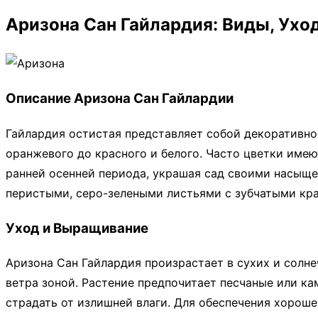
Аризона Сан Гайлардия: Виды, Ух
Описание Аризона Сан Гайлардии
Гайлардия остистая представляет собой декоративное
оранжевого до красного и белого. Часто цветки имею
ранней осенней периода, украшая сад своими насыще
перистыми, серо-зелеными листьями с зубчатыми кр
Уход и Выращивание
Аризона Сан Гайлардия произрастает в сухих и солн
ветра зоной. Растение предпочитает песчаные или к
страдать от излишней влаги. Для обеспечения хороше