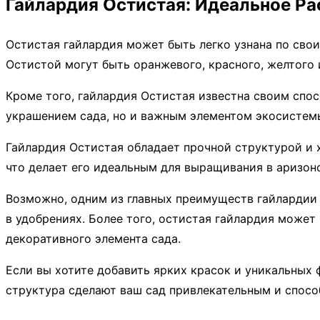
Гайлардия Остистая: Идеальное Ра
Остистая гайлардия может быть легко узнана по сво
Остистой могут быть оранжевого, красного, желтого 
Кроме того, гайлардия Остистая известна своим спос
украшением сада, но и важным элементом экосистемы
Гайлардия Остистая обладает прочной структурой и 
что делает его идеальным для выращивания в аризон
Возможно, одним из главных преимуществ гайлардии 
в удобрениях. Более того, остистая гайлардия может 
декоративного элемента сада.
Если вы хотите добавить ярких красок и уникальных 
структура сделают ваш сад привлекательным и спос