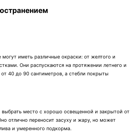
ространением
 могут иметь различные окраски: от желтого и
естками. Они распускаются на протяжении летнего и
от 40 до 90 сантиметров, а стебли покрыты
о выбрать место с хорошо освещенной и закрытой от
но отлично переносит засуху и жару, но может
олива и умеренного подкорма.