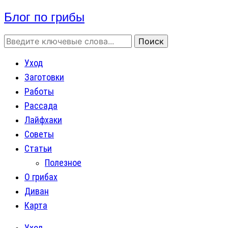
Блог по грибы
Уход
Заготовки
Работы
Рассада
Лайфхаки
Советы
Статьи
Полезное
О грибах
Диван
Карта
Уход