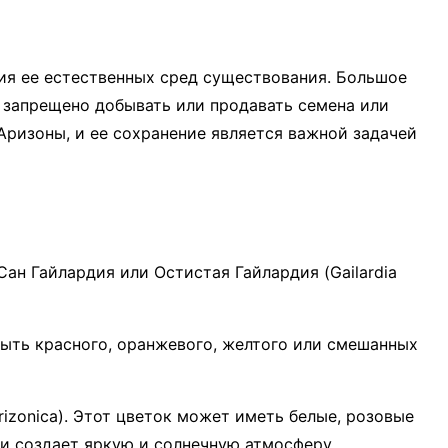
ия ее естественных сред существования. Большое
 запрещено добывать или продавать семена или
Аризоны, и ее сохранение является важной задачей
ан Гайлардия или Остистая Гайлардия (Gailardia
ыть красного, оранжевого, желтого или смешанных
rizonica). Этот цветок может иметь белые, розовые
 и создает яркую и солнечную атмосферу.