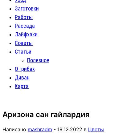
Заготовки
Работы
Рассада
Лайфхаки
Советы
Статьи
Полезное
О грибах
Диван
Карта
Аризона сан гайлардия
Написано
mashradm
-
19.12.2022
в
Цветы