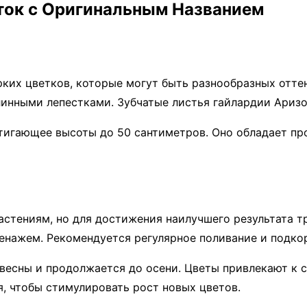
ток с Оригинальным Названием
ких цветков, которые могут быть разнообразных оттен
инными лепестками. Зубчатые листья гайлардии Аризо
стигающее высоты до 50 сантиметров. Оно обладает п
астениям, но для достижения наилучшего результата т
енажем. Рекомендуется регулярное поливание и подко
весны и продолжается до осени. Цветы привлекают к с
, чтобы стимулировать рост новых цветов.