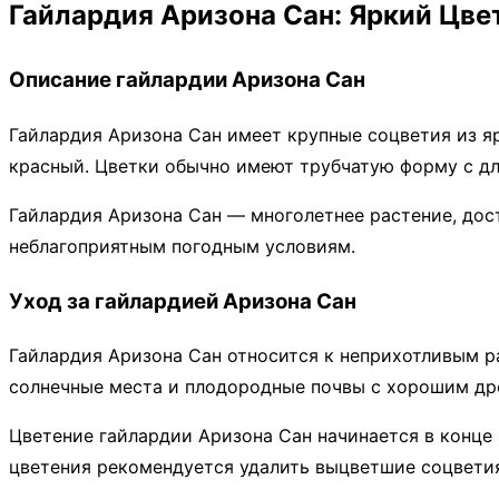
Гайлардия Аризона Сан: Яркий Цве
Описание гайлардии Аризона Сан
Гайлардия Аризона Сан имеет крупные соцветия из яр
красный. Цветки обычно имеют трубчатую форму с дл
Гайлардия Аризона Сан — многолетнее растение, до
неблагоприятным погодным условиям.
Уход за гайлардией Аризона Сан
Гайлардия Аризона Сан относится к неприхотливым р
солнечные места и плодородные почвы с хорошим др
Цветение гайлардии Аризона Сан начинается в конце 
цветения рекомендуется удалить выцветшие соцветия