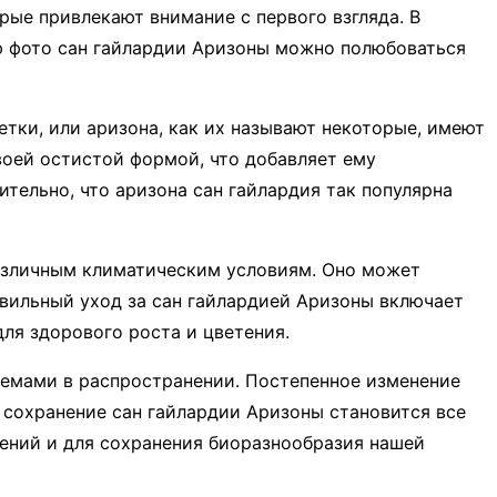
ые привлекают внимание с первого взгляда. В
ью фото сан гайлардии Аризоны можно полюбоваться
етки, или аризона, как их называют некоторые, имеют
воей остистой формой, что добавляет ему
тельно, что аризона сан гайлардия так популярна
различным климатическим условиям. Оно может
авильный уход за сан гайлардией Аризоны включает
ля здорового роста и цветения.
лемами в распространении. Постепенное изменение
 сохранение сан гайлардии Аризоны становится все
лений и для сохранения биоразнообразия нашей