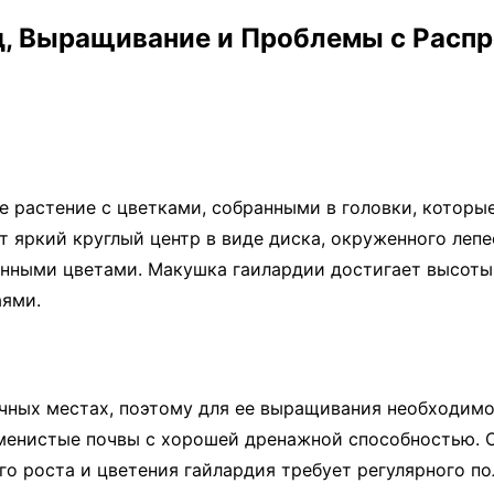
од, Выращивание и Проблемы с Расп
 растение с цветками, собранными в головки, которые
т яркий круглый центр в виде диска, окруженного леп
нными цветами. Макушка гаилардии достигает высоты 
аями.
ечных местах, поэтому для ее выращивания необходим
аменистые почвы с хорошей дренажной способностью. О
го роста и цветения гайлардия требует регулярного п