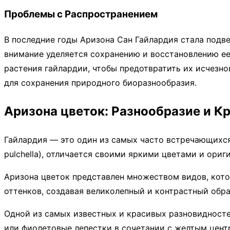
Проблемы с Распространением
В последние годы Аризона Сан Гайлардия стала подв
внимание уделяется сохранению и восстановлению ее
растения гайлардии, чтобы предотвратить их исчезно
для сохранения природного биоразнообразия.
Аризона цветок: Разнообразие и К
Гайлардия — это один из самых часто встречающихся 
pulchella), отличается своими яркими цветами и ори
Аризона цветок представлен множеством видов, кото
оттенков, создавая великолепный и контрастный обра
Одной из самых известных и красивых разновидностей 
или фиолетовые лепестки в сочетании с желтым центр