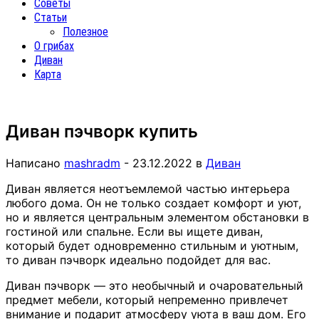
Советы
Статьи
Полезное
О грибах
Диван
Карта
Диван пэчворк купить
Написано
mashradm
-
23.12.2022
в
Диван
Диван является неотъемлемой частью интерьера
любого дома. Он не только создает комфорт и уют,
но и является центральным элементом обстановки в
гостиной или спальне. Если вы ищете диван,
который будет одновременно стильным и уютным,
то диван пэчворк идеально подойдет для вас.
Диван пэчворк — это необычный и очаровательный
предмет мебели, который непременно привлечет
внимание и подарит атмосферу уюта в ваш дом. Его