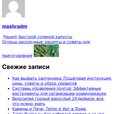
mashradm
Рецепт быстрой соленой капусты
Огурцы засолочные: рецепты и советы для
приготовления
Свежие записи
Как вызвать сантехника: Пошаговая инструкция,
цены, советы и обзор сервисов
Системы управления почтой: Эффективные
инструменты для организации коммуникации
Велосипед горный взрослый 29 дюймов: всё,
что нужно знать
Камины и Печи: Тепло и Уют в Доме
Zaimi-Bystro.ru: Как работает сервис и на что