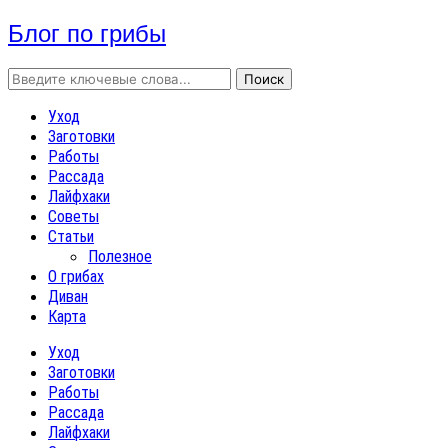
Блог по грибы
Уход
Заготовки
Работы
Рассада
Лайфхаки
Советы
Статьи
Полезное
О грибах
Диван
Карта
Уход
Заготовки
Работы
Рассада
Лайфхаки