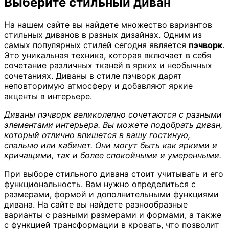
Выберите стильный диван
На нашем сайте вы найдете множество вариантов
стильных диванов в разных дизайнах. Одним из
самых популярных стилей сегодня является
пэчворк
.
Это уникальная техника, которая включает в себя
сочетание различных тканей в ярких и необычных
сочетаниях. Диваны в стиле пэчворк дарят
неповторимую атмосферу и добавляют яркие
акценты в интерьере.
Диваны пэчворк великолепно сочетаются с разными
элементами интерьера. Вы можете подобрать диван,
который отлично впишется в вашу гостиную,
спальню или кабинет. Они могут быть как яркими и
кричащими, так и более спокойными и умеренными.
При выборе стильного дивана стоит учитывать и его
функциональность. Вам нужно определиться с
размерами, формой и дополнительными функциями
дивана. На сайте вы найдете разнообразные
варианты с разными размерами и формами, а также
с функцией трансформации в кровать, что позволит