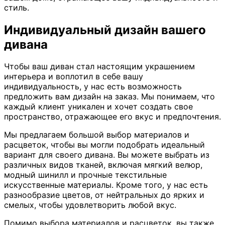
стиль.
Индивидуальный дизайн вашего
дивана
Чтобы ваш диван стал настоящим украшением
интерьера и воплотил в себе вашу
индивидуальность, у нас есть возможность
предложить вам дизайн на заказ. Мы понимаем, что
каждый клиент уникален и хочет создать свое
пространство, отражающее его вкус и предпочтения.
Мы предлагаем большой выбор материалов и
расцветок, чтобы вы могли подобрать идеальный
вариант для своего дивана. Вы можете выбрать из
различных видов тканей, включая мягкий велюр,
модный шинилл и прочные текстильные
искусственные материалы. Кроме того, у нас есть
разнообразие цветов, от нейтральных до ярких и
смелых, чтобы удовлетворить любой вкус.
Помимо выбора материалов и расцветок, вы также