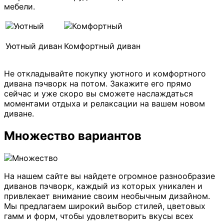
мебели.
Уютный диван
Комфортный диван
Не откладывайте покупку уютного и комфортного
дивана пэчворк на потом. Закажите его прямо
сейчас и уже скоро вы сможете наслаждаться
моментами отдыха и релаксации на вашем новом
диване.
Множество вариантов
На нашем сайте вы найдете огромное разнообразие
диванов пэчворк, каждый из которых уникален и
привлекает внимание своим необычным дизайном.
Мы предлагаем широкий выбор стилей, цветовых
гамм и форм, чтобы удовлетворить вкусы всех