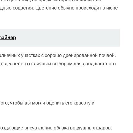
идные соцветия. Цветение обычно происходит в июне
изайнер
олнечных участках с хорошо дренированной почвой.
 что делает его отличным выбором для ландшафтного
го, чтобы вы могли оценить его красоту и
создающие впечатление облака воздушных шаров.