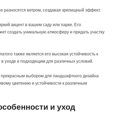
е разносятся ветром, создавая зрелищный эффект.
ркий акцент в вашем саду или парке. Его
ет создать уникальную атмосферу и придать участку
того также является его высокая устойчивость к
м в уходе и подходящим для различных условий.
я прекрасным выбором для ландшафтного дизайна
ивому цветению и устойчивости к различным
особенности и уход