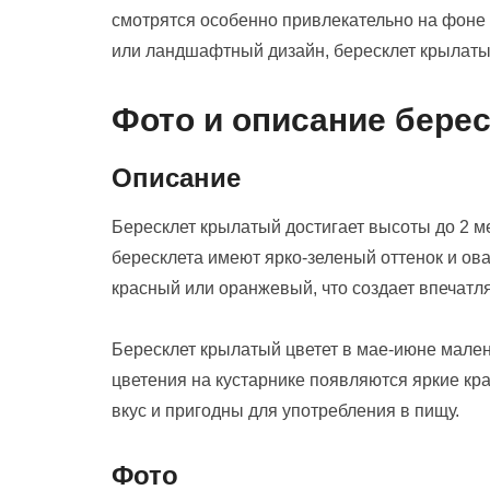
смотрятся особенно привлекательно на фоне з
или ландшафтный дизайн, бересклет крылаты
Фото и описание бере
Описание
Бересклет крылатый достигает высоты до 2 м
бересклета имеют ярко-зеленый оттенок и ов
красный или оранжевый, что создает впечат
Бересклет крылатый цветет в мае-июне мале
цветения на кустарнике появляются яркие кр
вкус и пригодны для употребления в пищу.
Фото