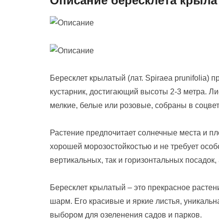
Описание бересклета крыла
Бересклет крылатый (лат. Spiraea prunifolia)
кустарник, достигающий высоты 2-3 метра. Л
мелкие, белые или розовые, собраны в соцве
Растение предпочитает солнечные места и п
хорошей морозостойкостью и не требует особо
вертикальных, так и горизонтальных посадок, 
Бересклет крылатый – это прекрасное расте
шарм. Его красивые и яркие листья, уникаль
выбором для озеленения садов и парков.