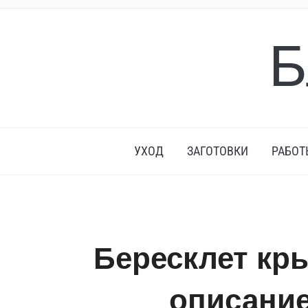
Б
УХОД
ЗАГОТОВКИ
РАБОТ
Бересклет кр
описание