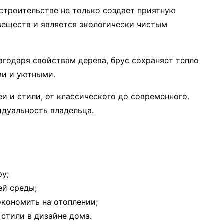
 строительстве не только создает приятную
 веществ и является экологически чистым
годаря свойствам дерева, брус сохраняет тепло
ми и уютными.
и и стили, от классического до современного.
дуальность владельца.
ру;
ей среды;
экономить на отоплении;
стили в дизайне дома.