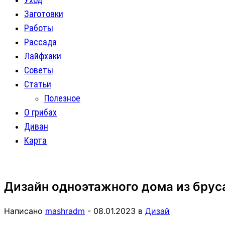
Заготовки
Работы
Рассада
Лайфхаки
Советы
Статьи
Полезное
О грибах
Диван
Карта
Дизайн одноэтажного дома из брус
Написано
mashradm
-
08.01.2023
в
Дизай