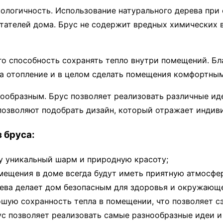
ологичность. Использование натурального дерева при
итателей дома. Брус не содержит вредных химических
о способность сохранять тепло внутри помещений. Бла
 на отопление и в целом сделать помещения комфортны
образным. Брус позволяет реализовать различные иде
озволяют подобрать дизайн, который отражает индиви
 бруса:
у уникальный шарм и природную красоту;
мещения в доме всегда будут иметь приятную атмосфе
ева делает дом безопасным для здоровья и окружающ
шую сохранность тепла в помещении, что позволяет с
с позволяет реализовать самые разнообразные идеи и 