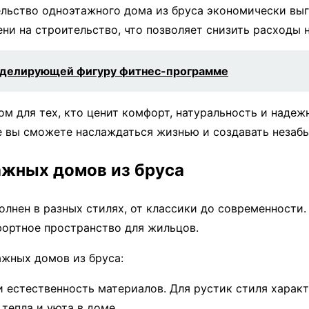
ельство одноэтажного дома из бруса экономически выг
ени на строительство, что позволяет снизить расходы 
моделирующей фигуру фитнес-программе
м для тех, кто ценит комфорт, натуральность и надеж
е вы сможете наслаждаться жизнью и создавать неза
ажных домов из бруса
лнен в разных стилях, от классики до современности.
фортное пространство для жильцов.
ажных домов из бруса:
 естественность материалов. Для рустик стиля характ
тепла и уюта в доме.