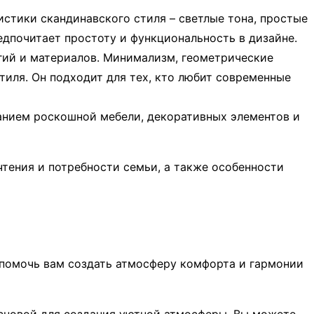
стики скандинавского стиля – светлые тона, простые
едпочитает простоту и функциональность в дизайне.
гий и материалов. Минимализм, геометрические
иля. Он подходит для тех, кто любит современные
ванием роскошной мебели, декоративных элементов и
тения и потребности семьи, а также особенности
 помочь вам создать атмосферу комфорта и гармонии