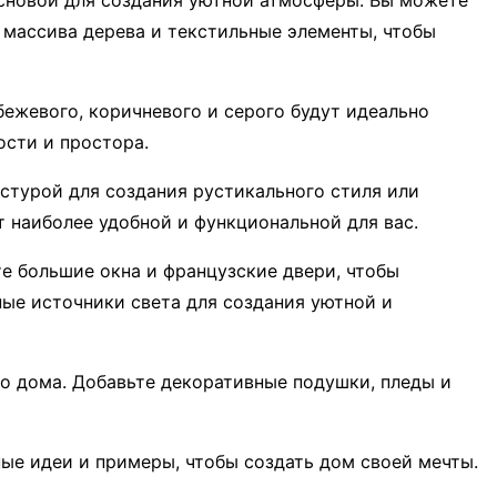
основой для создания уютной атмосферы. Вы можете
з массива дерева и текстильные элементы, чтобы
бежевого, коричневого и серого будут идеально
ости и простора.
стурой для создания рустикального стиля или
 наиболее удобной и функциональной для вас.
е большие окна и французские двери, чтобы
ные источники света для создания уютной и
го дома. Добавьте декоративные подушки, пледы и
ые идеи и примеры, чтобы создать дом своей мечты.