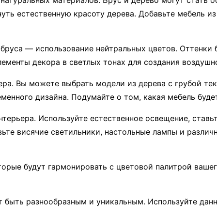
 натуральных материалов. Брус и дерево могут стать 
нуть естественную красоту дерева. Добавьте мебель и
бруса — использование нейтральных цветов. Оттенки 
лементы декора в светлых тонах для создания воздушн
ра. Вы можете выбрать модели из дерева с грубой тек
енного дизайна. Подумайте о том, какая мебель будет
терьера. Используйте естественное освещение, ставьт
вьте висячие светильники, настольные лампы и различ
оторые будут гармонировать с цветовой палитрой ваше
т быть разнообразным и уникальным. Используйте данн