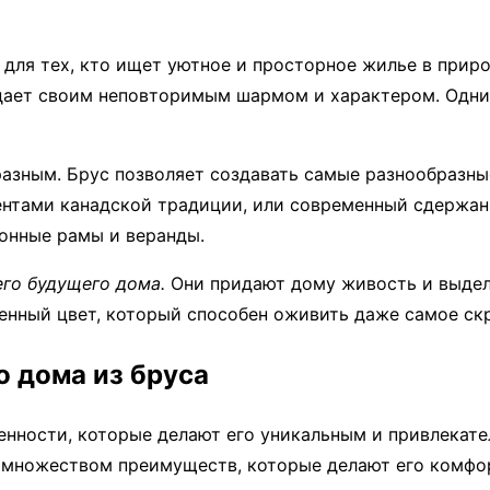
для тех, кто ищет уютное и просторное жилье в приро
дает своим неповторимым шармом и характером. Одним
разным. Брус позволяет создавать самые разнообразн
ментами канадской традиции, или современный сдержан
конные рамы и веранды.
его будущего дома.
Они придают дому живость и выдел
енный цвет, который способен оживить даже самое ск
 дома из бруса
енности, которые делают его уникальным и привлекат
и множеством преимуществ, которые делают его комфо