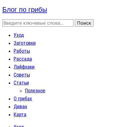
Блог по грибы
Уход
Заготовки
Работы
Рассада
Лайфхаки
Советы
Статьи
Полезное
О грибах
Диван
Карта
Уход