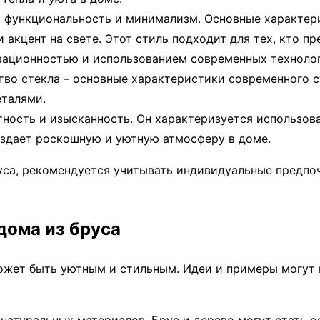
т функциональность и минимализм. Основные характери
акцент на свете. Этот стиль подходит для тех, кто пр
овационностью и использованием современных техноло
во стекла – основные характеристики современного ст
еталями.
тность и изысканность. Он характеризуется использо
оздает роскошную и уютную атмосферу в доме.
уса, рекомендуется учитывать индивидуальные предпоч
дома из бруса
может быть уютным и стильным. Идеи и примеры могут