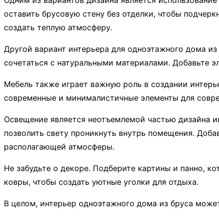
Одним из вариантов дизайна является использование
оставить брусовую стену без отделки, чтобы подчерк
создать теплую атмосферу.
Другой вариант интерьера для одноэтажного дома из 
сочетаться с натуральными материалами. Добавьте э
Мебель также играет важную роль в создании интерье
современные и минималистичные элементы для соврем
Освещение является неотъемлемой частью дизайна ин
позволить свету проникнуть внутрь помещения. Доба
располагающей атмосферы.
Не забудьте о декоре. Подберите картины и панно, к
ковры, чтобы создать уютные уголки для отдыха.
В целом, интерьер одноэтажного дома из бруса може