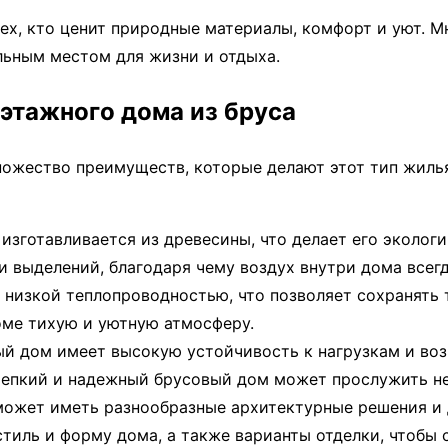
ех, кто ценит природные материалы, комфорт и уют. 
льным местом для жизни и отдыха.
этажного дома из бруса
ожество преимуществ, которые делают этот тип жилья
 изготавливается из древесины, что делает его эколог
 выделений, благодаря чему воздух внутри дома всег
т низкой теплопроводностью, что позволяет сохранять
доме тихую и уютную атмосферу.
ый дом имеет высокую устойчивость к нагрузкам и во
епкий и надежный брусовый дом может прослужить не
может иметь разнообразные архитектурные решения и
тиль и форму дома, а также варианты отделки, чтобы