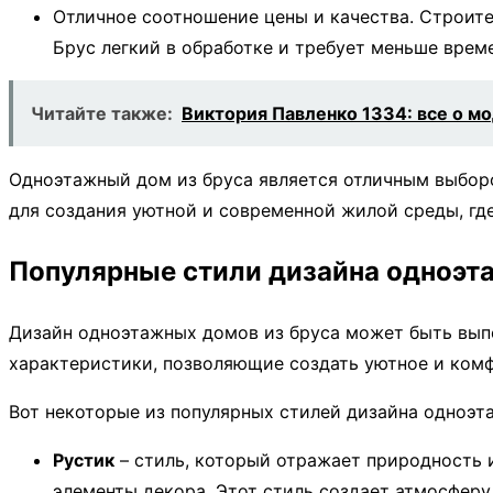
Отличное соотношение цены и качества. Строит
Брус легкий в обработке и требует меньше врем
Читайте также:
Виктория Павленко 1334: все о 
Одноэтажный дом из бруса является отличным выборо
для создания уютной и современной жилой среды, гд
Популярные стили дизайна одноэт
Дизайн одноэтажных домов из бруса может быть выпо
характеристики, позволяющие создать уютное и ком
Вот некоторые из популярных стилей дизайна одноэт
Рустик
– стиль, который отражает природность и
элементы декора. Этот стиль создает атмосферу 