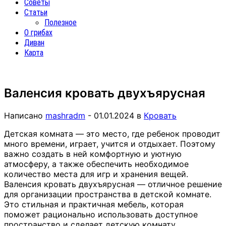
Советы
Статьи
Полезное
О грибах
Диван
Карта
Валенсия кровать двухъярусная
Написано
mashradm
-
01.01.2024
в
Кровать
Детская комната — это место, где ребенок проводит
много времени, играет, учится и отдыхает. Поэтому
важно создать в ней комфортную и уютную
атмосферу, а также обеспечить необходимое
количество места для игр и хранения вещей.
Валенсия кровать двухъярусная — отличное решение
для организации пространства в детской комнате.
Это стильная и практичная мебель, которая
поможет рационально использовать доступное
пространство и сделает детскую комнату