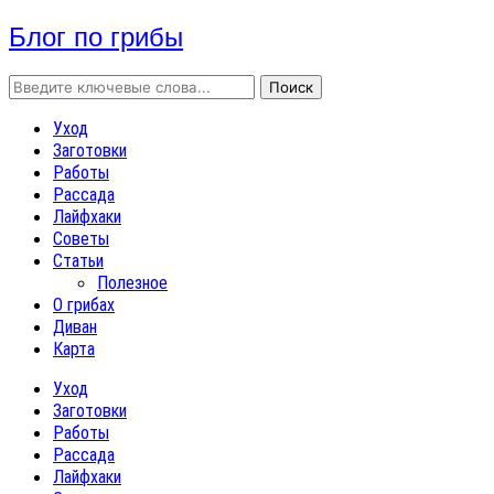
Блог по грибы
Уход
Заготовки
Работы
Рассада
Лайфхаки
Советы
Статьи
Полезное
О грибах
Диван
Карта
Уход
Заготовки
Работы
Рассада
Лайфхаки