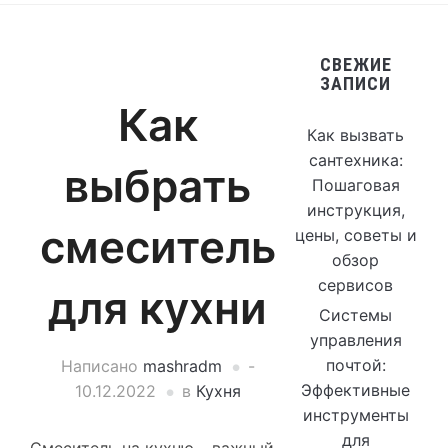
СВЕЖИЕ
ЗАПИСИ
Как
Как вызвать
сантехника:
выбрать
Пошаговая
инструкция,
смеситель
цены, советы и
обзор
сервисов
для кухни
Системы
управления
почтой:
Написано
mashradm
-
Эффективные
10.12.2022
в
Кухня
инструменты
для