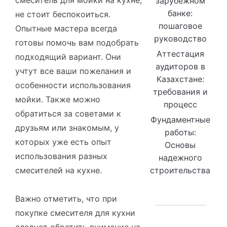
смеситель для мойки на кухне,
зарубежном
банке:
не стоит беспокоиться.
пошаговое
Опытные мастера всегда
руководство
готовы помочь вам подобрать
Аттестация
подходящий вариант. Они
аудиторов в
учтут все ваши пожелания и
Казахстане:
особенности использования
требования и
мойки. Также можно
процесс
обратиться за советами к
Фундаментные
друзьям или знакомым, у
работы:
которых уже есть опыт
Основы
использования разных
надежного
смесителей на кухне.
строительства
Важно отметить, что при
покупке смесителя для кухни