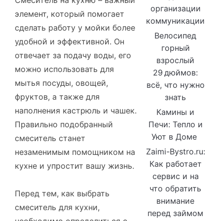
Смеситель на кухню – важный
организации
элемент, который помогает
коммуникации
сделать работу у мойки более
Велосипед
удобной и эффективной. Он
горный
отвечает за подачу воды, его
взрослый
можно использовать для
29 дюймов:
мытья посуды, овощей,
всё, что нужно
фруктов, а также для
знать
наполнения кастрюль и чашек.
Камины и
Правильно подобранный
Печи: Тепло и
Уют в Доме
смеситель станет
Zaimi-Bystro.ru:
незаменимым помощником на
Как работает
кухне и упростит вашу жизнь.
сервис и на
что обратить
Перед тем, как выбрать
внимание
смеситель для кухни,
перед займом