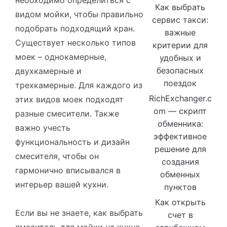
необходимо определиться с
Как выбрать
видом мойки, чтобы правильно
сервис такси:
подобрать подходящий кран.
важные
Существует несколько типов
критерии для
моек – однокамерные,
удобных и
безопасных
двухкамерные и
поездок
трехкамерные. Для каждого из
RichExchanger.c
этих видов моек подходят
om — скрипт
разные смесители. Также
обменника:
важно учесть
эффективное
функциональность и дизайн
решение для
смесителя, чтобы он
создания
гармонично вписывался в
обменных
интерьер вашей кухни.
пунктов
Как открыть
Если вы не знаете, как выбрать
счет в