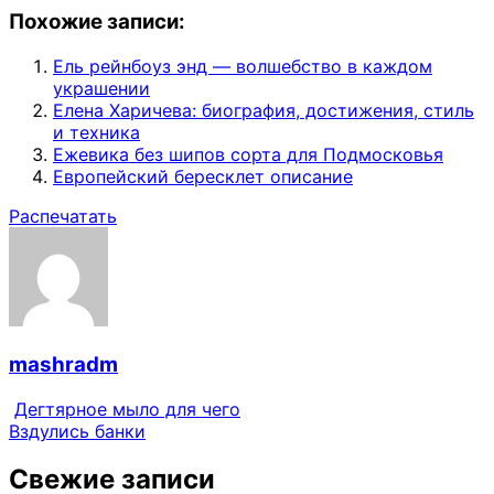
Похожие записи:
Ель рейнбоуз энд — волшебство в каждом
украшении
Елена Харичева: биография, достижения, стиль
и техника
Ежевика без шипов сорта для Подмосковья
Европейский бересклет описание
Распечатать
mashradm
Дегтярное мыло для чего
Вздулись банки
Свежие записи