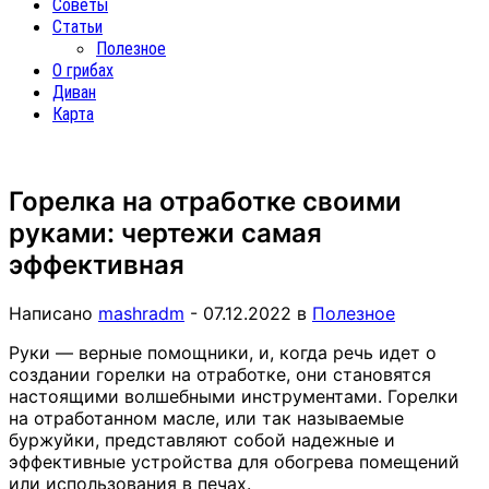
Советы
Статьи
Полезное
О грибах
Диван
Карта
Горелка на отработке своими
руками: чертежи самая
эффективная
Написано
mashradm
-
07.12.2022
в
Полезное
Руки — верные помощники, и, когда речь идет о
создании горелки на отработке, они становятся
настоящими волшебными инструментами. Горелки
на отработанном масле, или так называемые
буржуйки, представляют собой надежные и
эффективные устройства для обогрева помещений
или использования в печах.