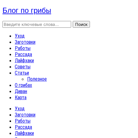
Блог по грибы
Уход
Заготовки
Работы
Рассада
Лайфхаки
Советы
Статьи
Полезное
О грибах
Диван
Карта
Уход
Заготовки
Работы
Рассада
Лайфхаки