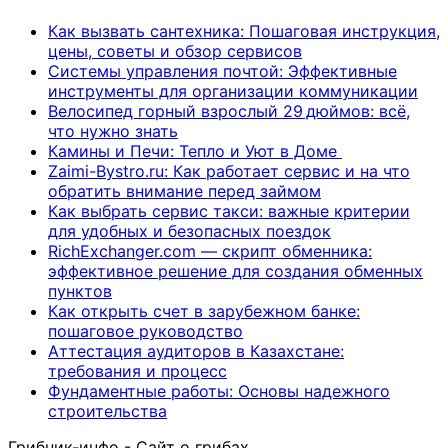
Как вызвать сантехника: Пошаговая инструкция,
цены, советы и обзор сервисов
Системы управления почтой: Эффективные
инструменты для организации коммуникации
Велосипед горный взрослый 29 дюймов: всё,
что нужно знать
Камины и Печи: Тепло и Уют в Доме
Zaimi-Bystro.ru: Как работает сервис и на что
обратить внимание перед займом
Как выбрать сервис такси: важные критерии
для удобных и безопасных поездок
RichExchanger.com — скрипт обменника:
эффективное решение для создания обменных
пунктов
Как открыть счет в зарубежном банке:
пошаговое руководство
Аттестация аудиторов в Казахстане:
требования и процесс
Фундаментные работы: Основы надежного
строительства
Грибник-инфо - Сайт о грибах