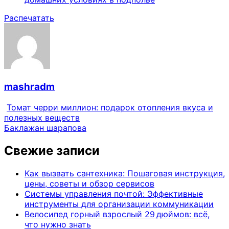
Распечатать
mashradm
Томат черри миллион: подарок отопления вкуса и
полезных веществ
Баклажан шарапова
Свежие записи
Как вызвать сантехника: Пошаговая инструкция,
цены, советы и обзор сервисов
Системы управления почтой: Эффективные
инструменты для организации коммуникации
Велосипед горный взрослый 29 дюймов: всё,
что нужно знать