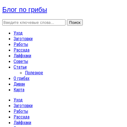
Блог по грибы
Уход
Заготовки
Работы
Рассада
Лайфхаки
Советы
Статьи
Полезное
О грибах
Диван
Карта
Уход
Заготовки
Работы
Рассада
Лайфхаки