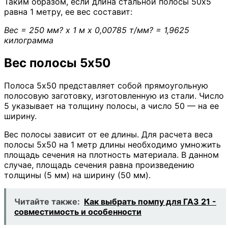
Таким образом, если длина стальной полосы 50х5
равна 1 метру, ее вес составит:
Вес = 250 мм? х 1 м х 0,00785 т/мм? = 1,9625
килограмма
Вес полосы 5х50
Полоса 5х50 представляет собой прямоугольную
полосовую заготовку, изготовленную из стали. Число
5 указывает на толщину полосы, а число 50 — на ее
ширину.
Вес полосы зависит от ее длины. Для расчета веса
полосы 5х50 на 1 метр длины необходимо умножить
площадь сечения на плотность материала. В данном
случае, площадь сечения равна произведению
толщины (5 мм) на ширину (50 мм).
Читайте также:
Как выбрать помпу для ГАЗ 21 -
совместимость и особенности