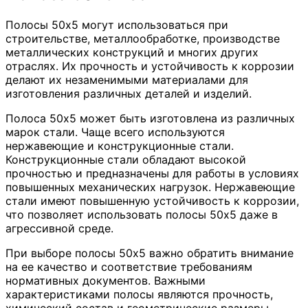
Полосы 50х5 могут использоваться при
строительстве, металлообработке, производстве
металлических конструкций и многих других
отраслях. Их прочность и устойчивость к коррозии
делают их незаменимыми материалами для
изготовления различных деталей и изделий.
Полоса 50х5 может быть изготовлена из различных
марок стали. Чаще всего используются
нержавеющие и конструкционные стали.
Конструкционные стали обладают высокой
прочностью и предназначены для работы в условиях
повышенных механических нагрузок. Нержавеющие
стали имеют повышенную устойчивость к коррозии,
что позволяет использовать полосы 50х5 даже в
агрессивной среде.
При выборе полосы 50х5 важно обратить внимание
на ее качество и соответствие требованиям
нормативных документов. Важными
характеристиками полосы являются прочность,
химический состав и геометрические размеры.