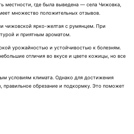
ть местности, где была выведена — села Чижовка,
имеет множество положительных отзывов.
ши чижовской ярко-желтая с румянцем. При
стурой и приятным ароматом.
сокой урожайностью и устойчивостью к болезням.
ебольшие отличия во вкусе и цвете кожицы, но все
ным условиям климата. Однако для достижения
, правильное обрезание и подкормку. Это поможет