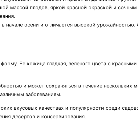
ьшой массой плодов, яркой красной окраской и сочным 
вания.
я в начале осени и отличается высокой урожайностью.
орму. Ее кожица гладкая, зеленого цвета с красными 
бностью и может сохраняться в течение нескольких м
различным заболеваниям.
оких вкусовых качествах и популярности среди садово
ения десертов и консервирования.