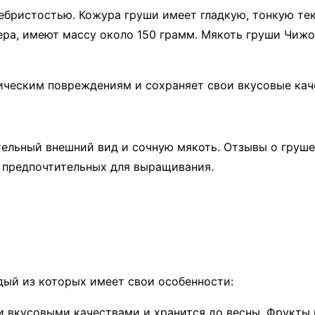
ребристостью. Кожура груши имеет гладкую, тонкую те
ра, имеют массу около 150 грамм. Мякоть груши Чижо
ческим повреждениям и сохраняет свои вкусовые каче
тельный внешний вид и сочную мякоть. Отзывы о груш
 предпочтительных для выращивания.
ый из которых имеет свои особенности:
и вкусовыми качествами и хранится до весны. Фрукты