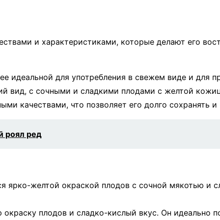
ствами и характеристиками, которые делают его вос
ее идеальной для употребления в свежем виде и для п
й вид, с сочными и сладкими плодами с желтой кожиц
ыми качествами, что позволяет его долго сохранять и
й роял ред
я ярко-желтой окраской плодов с сочной мякотью и с
 окраску плодов и сладко-кислый вкус. Он идеально п