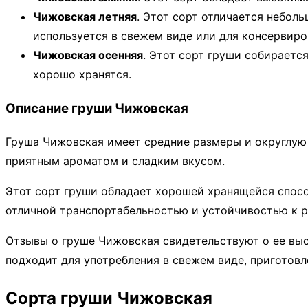
Чижовская летняя
. Этот сорт отличается небол
используется в свежем виде или для консервиро
Чижовская осенняя
. Этот сорт груши собираетс
хорошо хранятся.
Описание груши Чижовская
Груша Чижовская имеет средние размеры и округлую ф
приятным ароматом и сладким вкусом.
Этот сорт груши обладает хорошей хранящейся спосо
отличной транспортабельностью и устойчивостью к 
Отзывы о груше Чижовская свидетельствуют о ее выс
подходит для употребления в свежем виде, приготовл
Сорта груши Чижовская