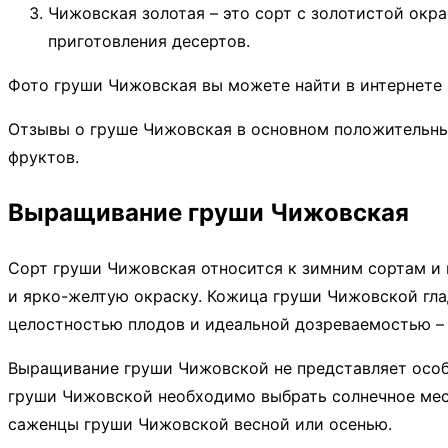
Чижовская золотая – это сорт с золотистой окр
приготовления десертов.
Фото груши Чижовская вы можете найти в интернете 
Отзывы о груше Чижовская в основном положительные
фруктов.
Выращивание груши Чижовская
Сорт груши Чижовская относится к зимним сортам и 
и ярко-желтую окраску. Кожица груши Чижовской гла
целостностью плодов и идеальной дозреваемостью – о
Выращивание груши Чижовской не представляет особ
груши Чижовской необходимо выбрать солнечное мес
саженцы груши Чижовской весной или осенью.