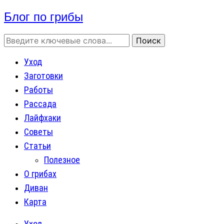
Блог по грибы
Уход
Заготовки
Работы
Рассада
Лайфхаки
Советы
Статьи
Полезное
О грибах
Диван
Карта
Уход