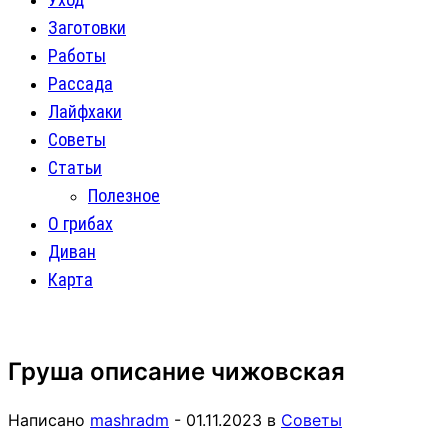
Заготовки
Работы
Рассада
Лайфхаки
Советы
Статьи
Полезное
О грибах
Диван
Карта
Груша описание чижовская
Написано
mashradm
-
01.11.2023
в
Советы