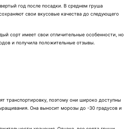
вертый год после посадки. В среднем груша
 сохраняют свои вкусовые качества до следующего
ый сорт имеет свои отличительные особенности, но
одов и получила положительные отзывы.
сят транспортировку, поэтому они широко доступны
ыращивания. Она выносит морозы до -30 градусов и
лжительности хранения. Однако, все сорта груши