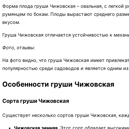
Форма плода груши Чижовская – овальная, с легкой 
румянцем по бокам. Плоды вырастают среднего разме
вкусом.
Груша Чижовская отличается устойчивостью к механи
Фото, отзывы:
На фото видно, что груша Чижовская имеет привлека
популярностью среди садоводов и является одним из
Особенности груши Чижовская
Сорта груши Чижовская
Существует несколько сортов груши Чижовская, кажд
Чижовская зимняя
. Этот сорт обладает высоким