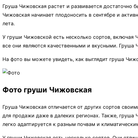
Груша Чижовская растет и развивается достаточно б
Чижовская начинает плодоносить в сентябре и активн
лета.
У груши Чижовской есть несколько сортов, включая 
все они являются качественными и вкусными. Груша 
На фото вы можете увидеть, как выглядит груша Чижо
Фото груши Чижовская
Груша Чижовская отличается от других сортов своим
для продажи даже в далеких регионах. Также, груша
легко адаптируется к разным почвам и климатически
У груши Чижовская есть несколько сортов. Они отлич