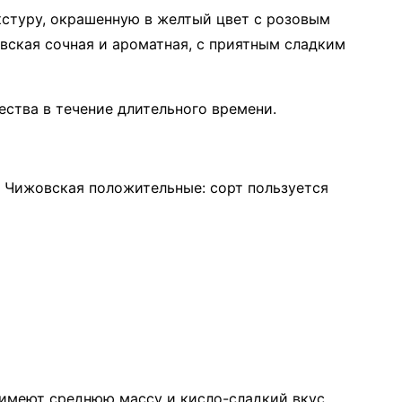
кстуру, окрашенную в желтый цвет с розовым
вская сочная и ароматная, с приятным сладким
ства в течение длительного времени.
е Чижовская положительные: сорт пользуется
 имеют среднюю массу и кисло-сладкий вкус.