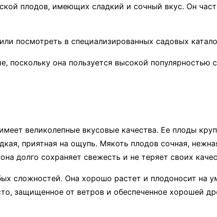
аской плодов, имеющих сладкий и сочный вкус. Он час
или посмотреть в специализированных садовых катало
, поскольку она пользуется высокой популярностью с
имеет великолепные вкусовые качества. Ее плоды кру
дкая, приятная на ощупь. Мякоть плодов сочная, нежн
на долго сохраняет свежесть и не теряет своих качес
ых сложностей. Она хорошо растет и плодоносит на у
то, защищенное от ветров и обеспеченное хорошей д