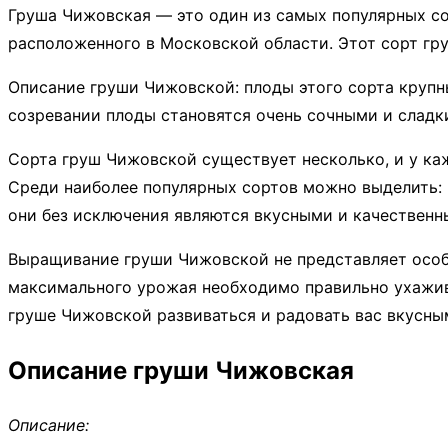
Груша Чижовская — это один из самых популярных сор
расположенного в Московской области. Этот сорт г
Описание груши Чижовской: плоды этого сорта крупн
созревании плоды становятся очень сочными и сладк
Сорта груш Чижовской существует несколько, и у ка
Среди наиболее популярных сортов можно выделить: М
они без исключения являются вкусными и качественн
Выращивание груши Чижовской не представляет особы
максимального урожая необходимо правильно ухажива
груше Чижовской развиваться и радовать вас вкусны
Описание груши Чижовская
Описание: