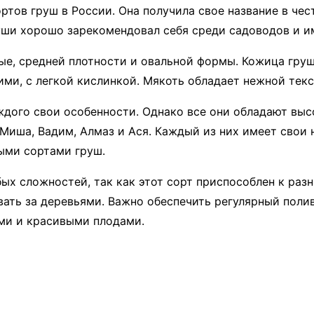
тов груш в России. Она получила свое название в чес
руши хорошо зарекомендовал себя среди садоводов и 
ые, средней плотности и овальной формы. Кожица гру
ими, с легкой кислинкой. Мякоть обладает нежной тек
ждого свои особенности. Однако все они обладают вы
иша, Вадим, Алмаз и Ася. Каждый из них имеет свои н
ыми сортами груш.
х сложностей, так как этот сорт приспособлен к раз
ть за деревьями. Важно обеспечить регулярный полив
ми и красивыми плодами.