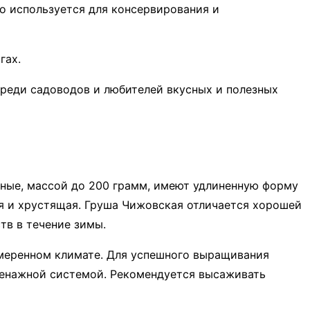
то используется для консервирования и
гах.
реди садоводов и любителей вкусных и полезных
пные, массой до 200 грамм, имеют удлиненную форму
ая и хрустящая. Груша Чижовская отличается хорошей
тв в течение зимы.
меренном климате. Для успешного выращивания
ренажной системой. Рекомендуется высаживать