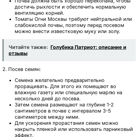
Почва должна быть хорошо перекопана, чтобы
достичь рыхлости и обеспечить нормальную
вентиляцию корней.
Томаты Огни Москвы требуют нейтральной или
слабокислой почвы, поэтому перед посевом
можно внести известковую муку или золу.
Читайте также:
Голубика Патриот: описание и
отзывы
2. Посев семян:
Семена желательно предварительно
проращивать. Для этого их помещают во
влажную газету или специальную марлю на
несколько дней до посева.
Затем семена размещают на глубине 1-2
сантиметров в почве с интервалом 3-5
сантиметров между ними.
Для ускорения прорастания семен можно
накрыть пленкой или использовать парниковый
эффект.