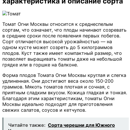
характеристика и описание сорта
Томат Огни Москвы относится к среднеспелым
сортам, что означает, что плоды начинают созревать
в средние сроки после появления первых побегов.
Сорт отличается высокой урожайностью — на
одном кусте может созреть до 5 килограммов
плодов. Куст также имеет компактный размер, что
позволяет выращивать томаты даже на небольшой
грядке или в горшке на балконе.
Форма плодов Томата Огни Москвы круглая и слегка
удлиненная. Они достигают веса около 150-200
граммов. Мякоть томатов плотная и сочная, с
приятным сладким вкусом. Кожица гладкая и тонкая.
Благодаря этим характеристикам, томаты Огни
Москвы идеально подходят для приготовления
свежих салатов, соусов и кетчупов.
Читайте также:
Сорта черешни для Южного