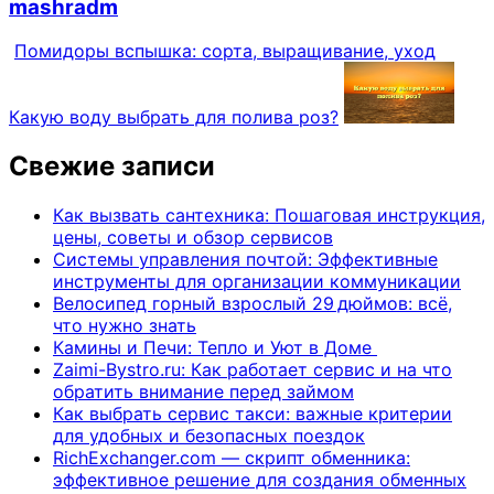
mashradm
Помидоры вспышка: сорта, выращивание, уход
Какую воду выбрать для полива роз?
Свежие записи
Как вызвать сантехника: Пошаговая инструкция,
цены, советы и обзор сервисов
Системы управления почтой: Эффективные
инструменты для организации коммуникации
Велосипед горный взрослый 29 дюймов: всё,
что нужно знать
Камины и Печи: Тепло и Уют в Доме
Zaimi-Bystro.ru: Как работает сервис и на что
обратить внимание перед займом
Как выбрать сервис такси: важные критерии
для удобных и безопасных поездок
RichExchanger.com — скрипт обменника:
эффективное решение для создания обменных