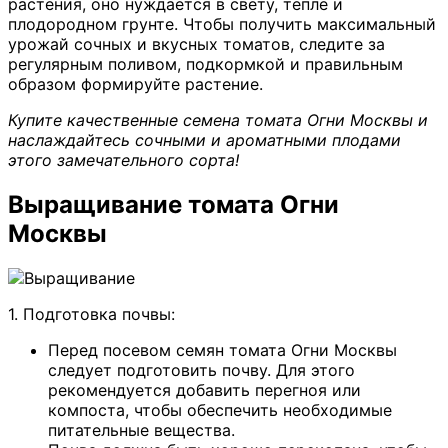
растения, оно нуждается в свету, тепле и
плодородном грунте. Чтобы получить максимальный
урожай сочных и вкусных томатов, следите за
регулярным поливом, подкормкой и правильным
образом формируйте растение.
Купите качественные семена томата Огни Москвы и
наслаждайтесь сочными и ароматными плодами
этого замечательного сорта!
Выращивание томата Огни
Москвы
1. Подготовка почвы:
Перед посевом семян томата Огни Москвы
следует подготовить почву. Для этого
рекомендуется добавить перегноя или
компоста, чтобы обеспечить необходимые
питательные вещества.