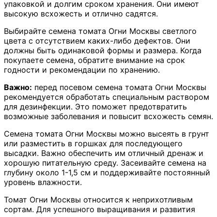
упаковкой и долгим сроком хранения. Они имеют
высокую всхожесть и отлично садятся.
Выбирайте семена томата Огни Москвы светлого
цвета с отсутствием каких-либо дефектов. Они
должны быть одинаковой формы и размера. Когда
покупаете семена, обратите внимание на срок
годности и рекомендации по хранению.
Важно:
перед посевом семена томата Огни Москвы
рекомендуется обработать специальным раствором
для дезинфекции. Это поможет предотвратить
возможные заболевания и повысит всхожесть семян.
Семена томата Огни Москвы можно высеять в грунт
или разместить в горшках для последующего
высадки. Важно обеспечить им отличный дренаж и
хорошую питательную среду. Засеивайте семена на
глубину около 1-1,5 см и поддерживайте постоянный
уровень влажности.
Томат Огни Москвы относится к неприхотливым
сортам. Для успешного выращивания и развития