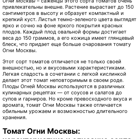
Огни Москвы
– саженцы этого сорта томатов очень
привлекательны внешне. Растение вырастает до 150
сантиметров в высоту и образует компактный и
крепкий куст. Листья темно-зеленого цвета выглядят
ярко и сочно на фоне яркого покрытия красных
плодов. Каждый плод овальной формы достигает
веса до 150 граммов, а его кожица имеет глянцевый
блеск, что придает еще больше очарования томату
Огни Москвы.
Этот сорт томатов отличается не только своей
внешностью, но и вкусовыми характеристиками.
Легкая сладость в сочетании с легкой кислинкой
делает этот томат неповторимым в своем роде.
Плоды Огней Москвы используются в различных
кулинарных рецептах — от соусов и салатов до
супов и гарниров. Но кроме превосходного вкуса и
аромата, томат Огни Москвы также отличается
обильным урожаем и возможностью длительного
хранения.
Томат Огни Москвы: