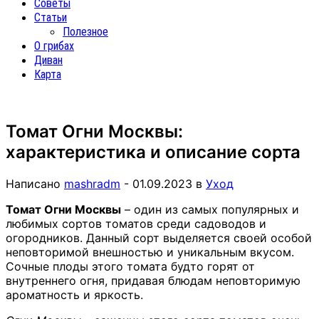
Советы
Статьи
Полезное
О грибах
Диван
Карта
Томат Огни Москвы:
характеристика и описание сорта
Написано
mashradm
-
01.09.2023
в
Уход
Томат Огни Москвы
– один из самых популярных и
любимых сортов томатов среди садоводов и
огородников. Данный сорт выделяется своей особой
неповторимой внешностью и уникальным вкусом.
Сочные плоды этого томата будто горят от
внутреннего огня, придавая блюдам неповторимую
ароматность и яркость.