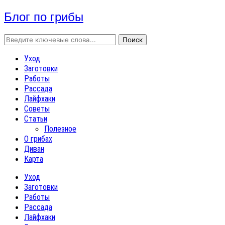
Блог по грибы
Уход
Заготовки
Работы
Рассада
Лайфхаки
Советы
Статьи
Полезное
О грибах
Диван
Карта
Уход
Заготовки
Работы
Рассада
Лайфхаки