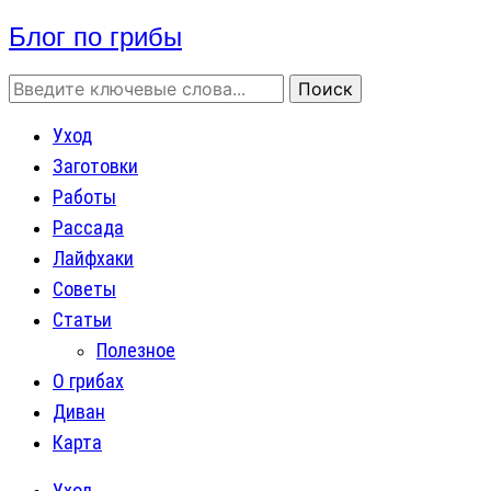
Блог по грибы
Уход
Заготовки
Работы
Рассада
Лайфхаки
Советы
Статьи
Полезное
О грибах
Диван
Карта
Уход