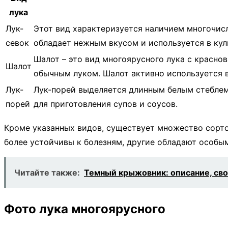
лука
Лук-
Этот вид характеризуется наличием многочисл
севок
обладает нежным вкусом и используется в кул
Шалот – это вид многоярусного лука с красно
Шалот
обычным луком. Шалот активно используется в
Лук-
Лук-порей выделяется длинным белым стеблем 
порей
для приготовления супов и соусов.
Кроме указанных видов, существует множество сорто
более устойчивы к болезням, другие обладают особы
Читайте также:
Темный крыжовник: описание, сво
Фото лука многоярусного