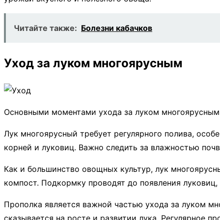
Читайте также:
Болезни кабачков
Уход за луком многоярусным
Основными моментами ухода за луком многоярусным я
Лук многоярусный требует регулярного полива, особе
корней и луковиц. Важно следить за влажностью поч
Как и большинство овощных культур, лук многоярусн
компост. Подкормку проводят до появления луковиц,
Прополка является важной частью ухода за луком мн
сказывается на росте и развитии лука. Регулярное п