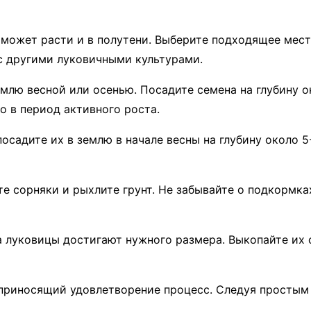
 может расти и в полутени. Выберите подходящее мест
с другими луковичными культурами.
млю весной или осенью. Посадите семена на глубину ок
о в период активного роста.
осадите их в землю в начале весны на глубину около 5
те сорняки и рыхлите грунт. Не забывайте о подкормка
 луковицы достигают нужного размера. Выкопайте их о
приносящий удовлетворение процесс. Следуя простым 