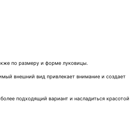
акже по размеру и форме луковицы.
римый внешний вид привлекает внимание и создает
иболее подходящий вариант и насладиться красотой