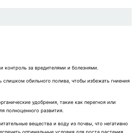
и контроль за вредителями и болезнями.
ть слишком обильного полива, чтобы избежать гниения
рганические удобрения, такие как перегноя или
ля полноценного развития.
тательные вещества и воду из почвы, что негативно
беспечить оптимальные условия для роста растения.