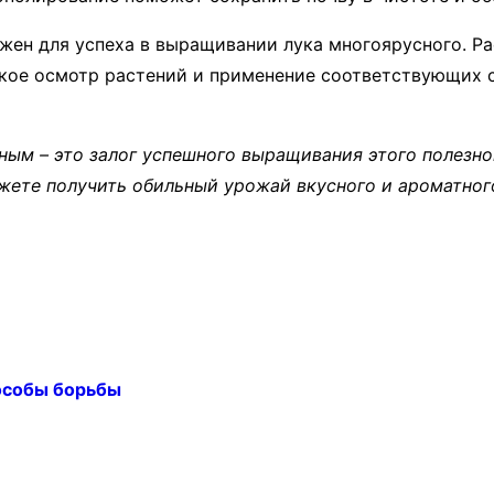
ажен для успеха в выращивании лука многоярусного. Р
кое осмотр растений и применение соответствующих 
ным – это залог успешного выращивания этого полезн
жете получить обильный урожай вкусного и ароматного
пособы борьбы