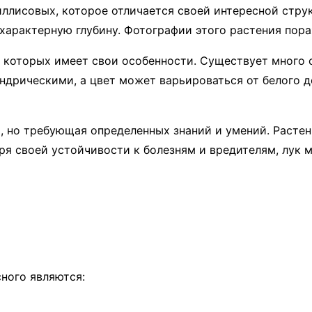
иллисовых, которое отличается своей интересной стру
 характерную глубину. Фотографии этого растения пор
 которых имеет свои особенности. Существует много 
ндрическими, а цвет может варьироваться от белого д
 но требующая определенных знаний и умений. Растен
ря своей устойчивости к болезням и вредителям, лук 
ного являются: