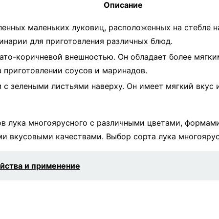
Описание
енных маленьких луковиц, расположенных на стебле на
инарии для приготовления различных блюд.
вато-коричневой внешностью. Он обладает более мягк
 приготовлении соусов и маринадов.
с зелеными листьями наверху. Он имеет мягкий вкус 
в лука многоярусного с различными цветами, формами
ми вкусовыми качествами. Выбор сорта лука многоярус
йства и применение