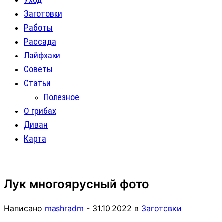
Заготовки
Работы
Рассада
Лайфхаки
Советы
Статьи
Полезное
О грибах
Диван
Карта
Лук многоярусный фото
Написано
mashradm
-
31.10.2022
в
Заготовки