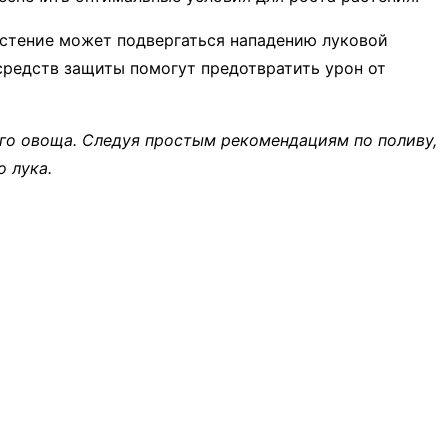
астение может подвергаться нападению луковой
средств защиты помогут предотвратить урон от
ого овоща. Следуя простым рекомендациям по поливу,
 лука.