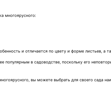
ка многоярусного:
бенность и отличается по цвету и форме листьев, а т
ее популярным в садоводстве, поскольку его неповто
ногоярусного, вы можете выбрать для своего сада на