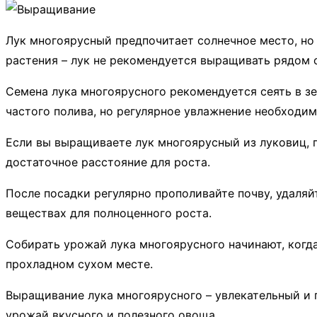
Лук многоярусный предпочитает солнечное место, но
растения – лук не рекомендуется выращивать рядом 
Семена лука многоярусного рекомендуется сеять в зе
частого полива, но регулярное увлажнение необходим
Если вы выращиваете лук многоярусный из луковиц, п
достаточное расстояние для роста.
После посадки регулярно прополивайте почву, удаляй
веществах для полноценного роста.
Собирать урожай лука многоярусного начинают, когда
прохладном сухом месте.
Выращивание лука многоярусного – увлекательный и 
урожай вкусного и полезного овоща.