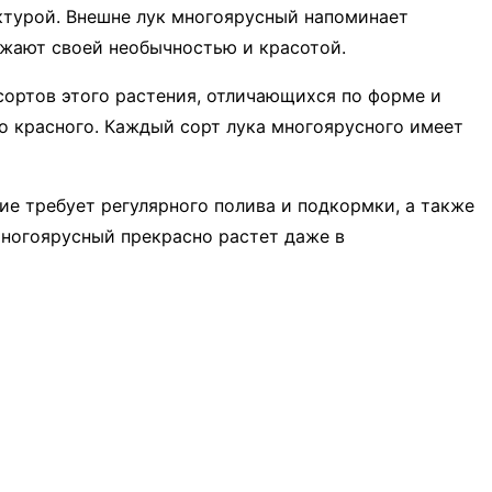
ктурой. Внешне лук многоярусный напоминает
ажают своей необычностью и красотой.
сортов этого растения, отличающихся по форме и
о красного. Каждый сорт лука многоярусного имеет
ие требует регулярного полива и подкормки, а также
многоярусный прекрасно растет даже в