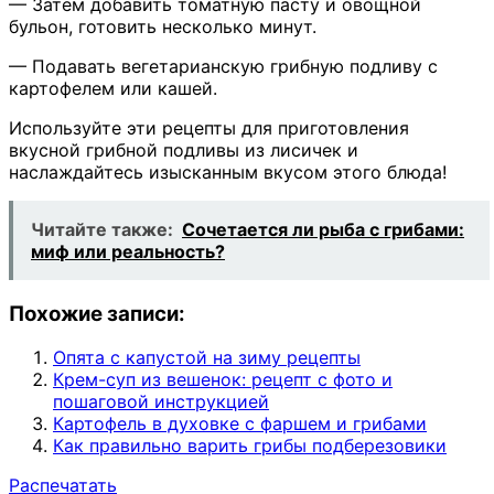
— Затем добавить томатную пасту и овощной
бульон, готовить несколько минут.
— Подавать вегетарианскую грибную подливу с
картофелем или кашей.
Используйте эти рецепты для приготовления
вкусной грибной подливы из лисичек и
наслаждайтесь изысканным вкусом этого блюда!
Читайте также:
Сочетается ли рыба с грибами:
миф или реальность?
Похожие записи:
Опята с капустой на зиму рецепты
Крем-суп из вешенок: рецепт с фото и
пошаговой инструкцией
Картофель в духовке с фаршем и грибами
Как правильно варить грибы подберезовики
Распечатать