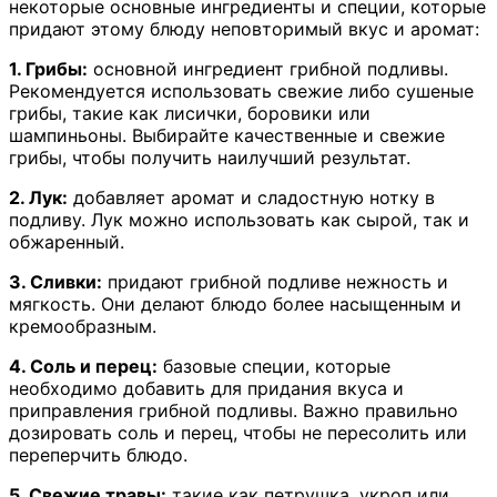
некоторые основные ингредиенты и специи, которые
придают этому блюду неповторимый вкус и аромат:
1. Грибы:
основной ингредиент грибной подливы.
Рекомендуется использовать свежие либо сушеные
грибы, такие как лисички, боровики или
шампиньоны. Выбирайте качественные и свежие
грибы, чтобы получить наилучший результат.
2. Лук:
добавляет аромат и сладостную нотку в
подливу. Лук можно использовать как сырой, так и
обжаренный.
3. Сливки:
придают грибной подливе нежность и
мягкость. Они делают блюдо более насыщенным и
кремообразным.
4. Соль и перец:
базовые специи, которые
необходимо добавить для придания вкуса и
приправления грибной подливы. Важно правильно
дозировать соль и перец, чтобы не пересолить или
переперчить блюдо.
5. Свежие травы:
такие как петрушка, укроп или