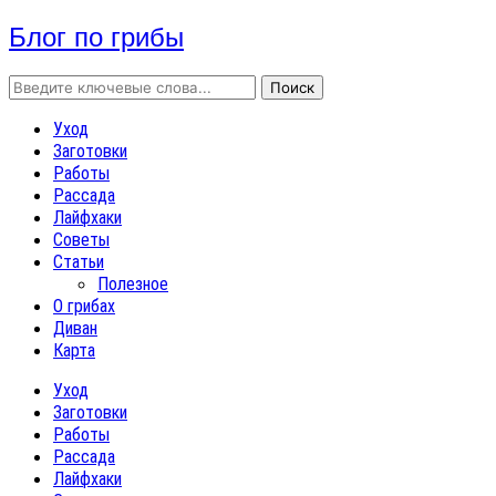
Блог по грибы
Уход
Заготовки
Работы
Рассада
Лайфхаки
Советы
Статьи
Полезное
О грибах
Диван
Карта
Уход
Заготовки
Работы
Рассада
Лайфхаки