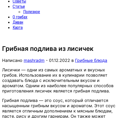
Советы
Статьи
Полезное
О грибах
Диван
Карта
Грибная подлива из лисичек
Написано
mashradm
-
01.12.2022
в
Грибные блюда
Лисички — одни из самых ароматных и вкусных
грибов. Использование их в кулинарии позволяет
создавать блюда с исключительным вкусом и
ароматом. Одним из наиболее популярных способов
приготовления лисичек является грибная подлива.
Грибная подлива — это соус, который отличается
насыщенным грибным вкусом и ароматом. Этот соус
является отличным дополнением к мясным блюдам,
пасте, рису и другим гарнирам. Он также может